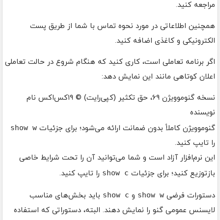
مراجعه کنید.
همچنین اطلاعاتی در مورد نحوه تماس با شما از طریق پست
الکترونیکی و کاغذی اضافه کنید.
اگر برنامه تعاملی است، کاری کنید که هنگام شروع در حالت تعاملی
اعلان کوتاهی مانند این نمایش دهد:
نسخه گنوموویژن ۶۹، حق تکثیر (کپی‌رایت) © ۱۹کس‌اکس نام
نویسنده
گنوموویژن کاملاً بدون ضمانت ارائه می‌شود؛ برای جزئیات
show w
را تایپ کنید.
این نرم‌افزار آزاد است و شما می‌توانید آن را تحت شرایط خاصی
بازتوزیع کنید؛ برای جزئیات
show c
را تایپ کنید.
دستورات فرضی
show w
و
show c
باید بخش‌های مناسب
لایسنس عمومی گنو را نمایش دهند. البته، دستوراتی که استفاده