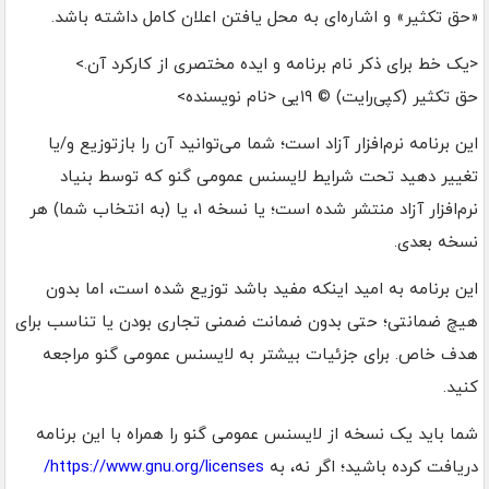
«حق تکثیر» و اشاره‌ای به محل یافتن اعلان کامل داشته باشد.
<یک خط برای ذکر نام برنامه و ایده مختصری از کارکرد آن.>
حق تکثیر (کپی‌رایت) © ۱۹یی <نام نویسنده>
این برنامه نرم‌افزار آزاد است؛ شما می‌توانید آن را بازتوزیع و/یا
تغییر دهید تحت شرایط لایسنس عمومی گنو که توسط بنیاد
نرم‌افزار آزاد منتشر شده است؛ یا نسخه ۱، یا (به انتخاب شما) هر
نسخه بعدی.
این برنامه به امید اینکه مفید باشد توزیع شده است، اما بدون
هیچ ضمانتی؛ حتی بدون ضمانت ضمنی تجاری بودن یا تناسب برای
هدف خاص. برای جزئیات بیشتر به لایسنس عمومی گنو مراجعه
کنید.
شما باید یک نسخه از لایسنس عمومی گنو را همراه با این برنامه
دریافت کرده باشید؛ اگر نه، به
https://www.gnu.org/licenses/