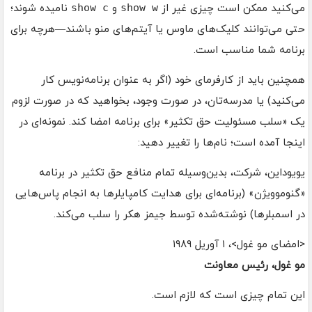
می‌کنید ممکن است چیزی غیر از
show w
و
show c
نامیده شوند؛
حتی می‌توانند کلیک‌های ماوس یا آیتم‌های منو باشند—هرچه برای
برنامه شما مناسب است.
همچنین باید از کارفرمای خود (اگر به عنوان برنامه‌نویس کار
می‌کنید) یا مدرسه‌تان، در صورت وجود، بخواهید که در صورت لزوم
یک «سلب مسئولیت حق تکثیر» برای برنامه امضا کند. نمونه‌ای در
اینجا آمده است؛ نام‌ها را تغییر دهید:
یویوداین، شرکت، بدین‌وسیله تمام منافع حق تکثیر در برنامه
«گنوموویژن» (برنامه‌ای برای هدایت کامپایلرها به انجام پاس‌هایی
در اسمبلرها) نوشته‌شده توسط جیمز هکر را سلب می‌کند.
<امضای مو غول>، ۱ آوریل ۱۹۸۹
مو غول، رئیس معاونت
این تمام چیزی است که لازم است.