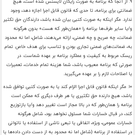
۹. از آنجا که برنامه به صورت رایگان لایسنس شده است، هیچ
ضمانتی برای برنامه، تا حدی که قانون قابل اجرا اجازه دهد، وجود
ندارد. مگر اینکه به صورت کتبی بیان شده باشد، دارندگان حق تکثیر
و/یا سایر طرف‌ها برنامه را «همان‌طور که هست» بدون هرگونه
ضمانت، چه صریح و چه ضمنی، ارائه می‌دهند، شامل، اما نه محدود
به، ضمانت‌های ضمنی تجاری بودن و تناسب برای هدف خاص. تمام
ریسک مربوط به کیفیت و عملکرد برنامه بر عهده شماست. در
صورتی که برنامه معیوب باشد، شما هزینه تمام خدمات، تعمیرات
یا اصلاحات لازم را بر عهده می‌گیرید.
۱۰. مگر اینکه قانون قابل اجرا الزام کند یا به صورت کتبی توافق شده
باشد، هیچ دارنده حق تکثیری یا هر طرف دیگری که ممکن است
برنامه را همان‌طور که در بالا مجاز است تغییر دهد و/یا بازتوزیع
کند، در قبال خسارات شما مسئول نخواهد بود، شامل هرگونه
خسارات عمومی، ویژه، اتفاقی یا تبعی ناشی از استفاده یا ناتوانی
در استفاده از برنامه (شامل اما نه محدود به از دست دادن داده‌ها یا