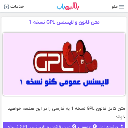
منو
خدمات
متن قانون و لایسنس GPL نسخه 1
متن کامل قانون GPL نسخه 1 به فارسی را در این صفحه خواهید
خواند.
صفحه اول
عمومی
متن قانون و لایسنس GPL نسخه