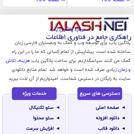
درباره پلاگین یاب:
پلاگین یاب برای توسعه وب و کمک به وبمستران فارسی زبان
ساخته شده است. پیشاپیش از تمام کسانی که ما را در این راه
کمک می کنند سپاسگذاریم. برای ساخت پلاگین یاب
هزینه، تلاش
و زمان
زیادی صرف شده است و خواهد شد. تمام منابع دانلودی
سایت به رایگان در دسترس شماست. امیدواریم از آن لذت ببرید.
دسترسی های سریع
خدمات ویژه
صفحه اصلی
سئو تکنیکال
دانلود افزونه
سئو محتوا
دانلود قالب
افزایش سرعت