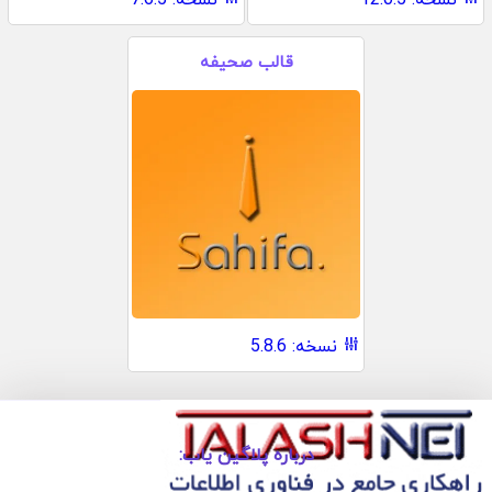
قالب صحیفه
نسخه: 5.8.6
درباره پلاگین یاب: