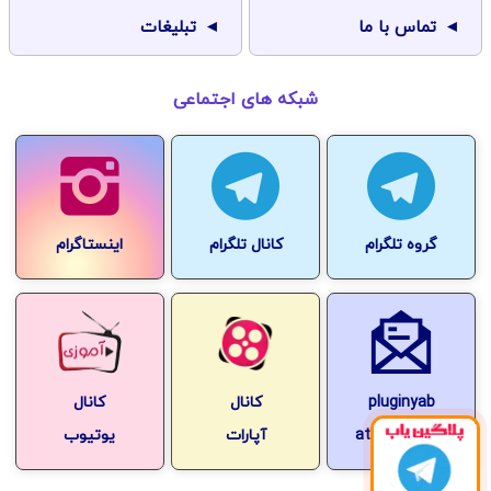
تماس با ما
تبلیغات
شبکه های اجتماعی
گروه تلگرام
کانال تلگرام
اینستاگرام
pluginyab
کانال
کانال
at-gmail.com
آپارات
یوتیوب