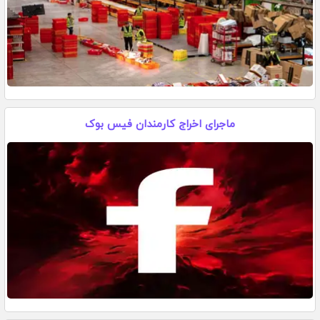
ماجرای اخراج کارمندان فیس بوک