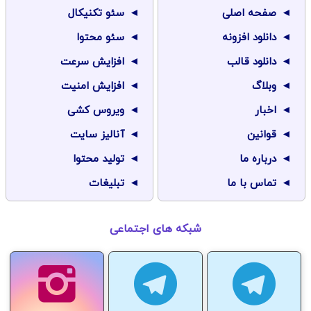
صفحه اصلی
سئو تکنیکال
دانلود افزونه
سئو محتوا
دانلود قالب
افزایش سرعت
وبلاگ
افزایش امنیت
اخبار
ویروس کشی
قوانین
آنالیز سایت
درباره ما
تولید محتوا
تماس با ما
تبلیغات
شبکه های اجتماعی