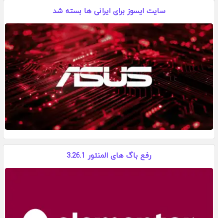
سایت ایسوز برای ایرانی ها بسته شد
رفع باگ های المنتور 3.26.1