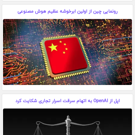
رونمایی چین از اولین ابرخوشه عظیم هوش مصنوعی
اپل از OpenAI به اتهام سرقت اسرار تجاری شکایت کرد