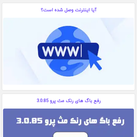
آیا اینترنت وصل شده است؟
رفع باگ های رنک مث پرو 3.0.85