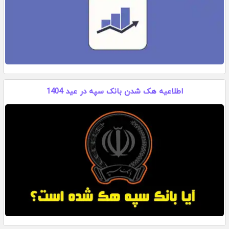
اطلاعیه هک شدن بانک سپه در عید 1404