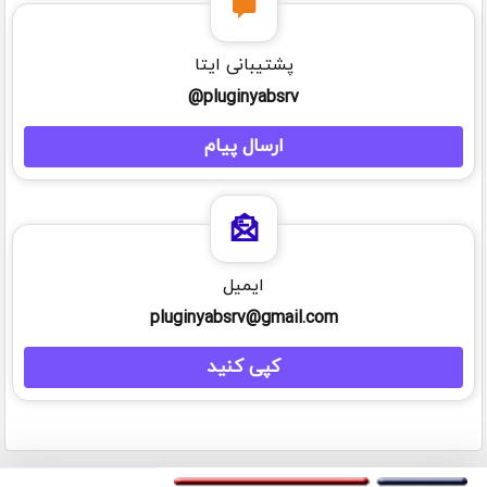
پشتیبانی ایتا
pluginyabsrv@
ارسال پیام
ایمیل
pluginyabsrv@gmail.com
کپی کنید