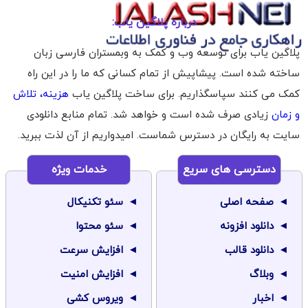
درباره پلاگین یاب:
پلاگین یاب برای توسعه وب و کمک به وبمستران فارسی زبان
ساخته شده است. پیشاپیش از تمام کسانی که ما را در این راه
کمک می کنند سپاسگذاریم. برای ساخت پلاگین یاب
هزینه، تلاش
و زمان
زیادی صرف شده است و خواهد شد. تمام منابع دانلودی
سایت به رایگان در دسترس شماست. امیدواریم از آن لذت ببرید.
دسترسی های سریع
خدمات ویژه
صفحه اصلی
سئو تکنیکال
دانلود افزونه
سئو محتوا
دانلود قالب
افزایش سرعت
وبلاگ
افزایش امنیت
اخبار
ویروس کشی