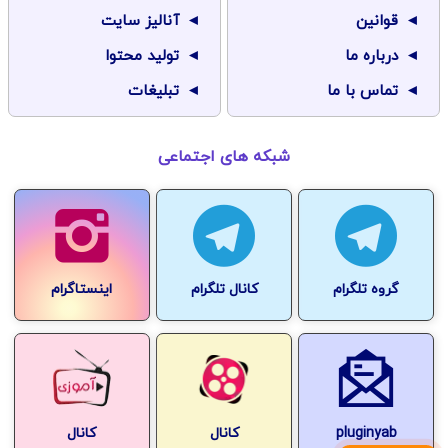
قوانین
آنالیز سایت
درباره ما
تولید محتوا
تماس با ما
تبلیغات
شبکه های اجتماعی
گروه تلگرام
کانال تلگرام
اینستاگرام
pluginyab
کانال
کانال