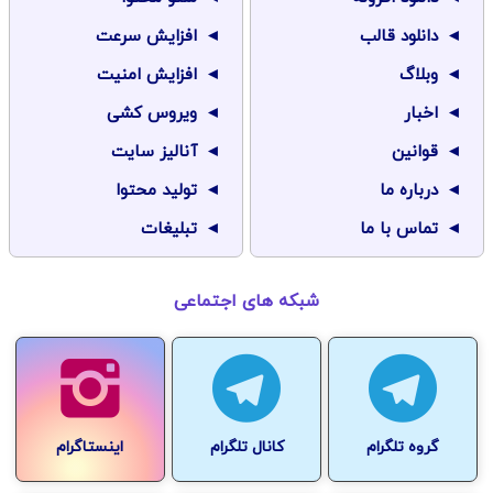
دانلود قالب
افزایش سرعت
وبلاگ
افزایش امنیت
اخبار
ویروس کشی
قوانین
آنالیز سایت
درباره ما
تولید محتوا
تماس با ما
تبلیغات
شبکه های اجتماعی
گروه تلگرام
کانال تلگرام
اینستاگرام