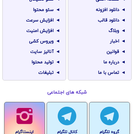
دانلود افزونه
سئو محتوا
دانلود قالب
افزایش سرعت
وبلاگ
افزایش امنیت
اخبار
ویروس کشی
قوانین
آنالیز سایت
درباره ما
تولید محتوا
تماس با ما
تبلیغات
شبکه های اجتماعی
گروه تلگرام
کانال تلگرام
اینستاگرام