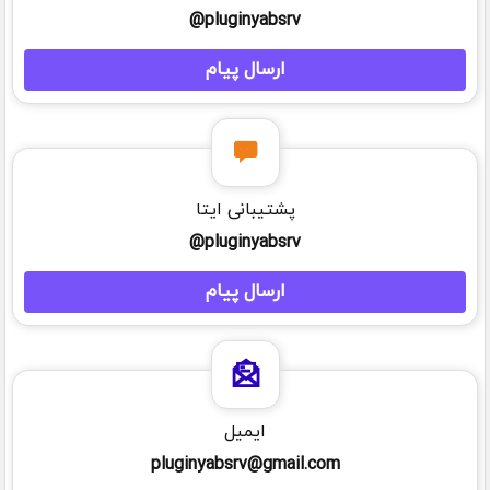
pluginyabsrv@
ارسال پیام
پشتیبانی ایتا
pluginyabsrv@
ارسال پیام
ایمیل
pluginyabsrv@gmail.com