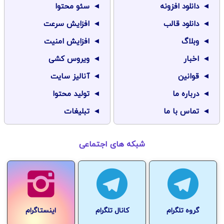
دانلود افزونه
سئو محتوا
دانلود قالب
افزایش سرعت
وبلاگ
افزایش امنیت
اخبار
ویروس کشی
قوانین
آنالیز سایت
درباره ما
تولید محتوا
تماس با ما
تبلیغات
شبکه های اجتماعی
گروه تلگرام
کانال تلگرام
اینستاگرام