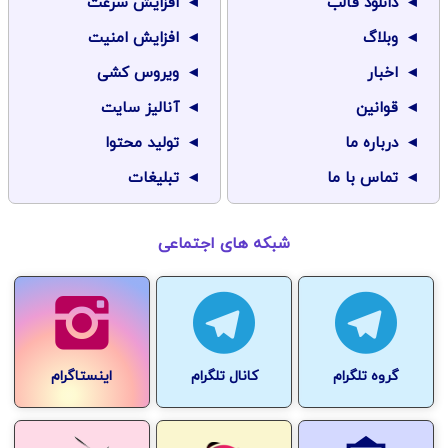
دانلود قالب
افزایش سرعت
وبلاگ
افزایش امنیت
اخبار
ویروس کشی
قوانین
آنالیز سایت
درباره ما
تولید محتوا
تماس با ما
تبلیغات
شبکه های اجتماعی
گروه تلگرام
کانال تلگرام
اینستاگرام