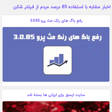
اخبار مشابه با استفاده 85 درصد مردم از فیلتر شکن
رفع باگ های رنک مث پرو 3.0.85
سایت ایسوز برای ایرانی ها بسته شد