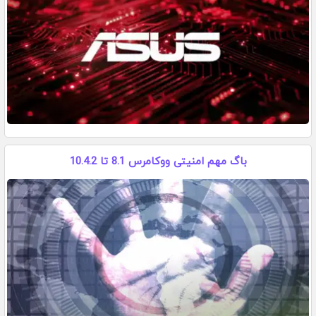
باگ مهم امنیتی ووکامرس 8.1 تا 10.4.2