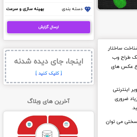
دسته بندی
بهینه سازی و سرعت
ارسال گزارش
شناخت ساختار
یک طراح وب
اینجا، جای دیده شدنه
نوع عکس های
[ کلیک کنید ]
ر اینترنتی
یاد ضروری
آخرین های وبلاگ
د.
 سختی می توان