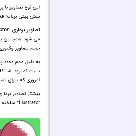
این نوع تصاویر با ب
نقش بیتی برنامه فتوشاپ “shop
تصاویر برداری “Vector”
می شود. همچنین پا
حجم تصاویر وکتوری 
به دلیل عدم وجود پ
دست نمیرود. استفا
امروزی که دارای تصاو
Illustrator” ساخته می شود.