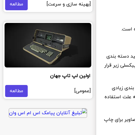
[بهینه سازی و سرعت]
مطالعه
ه است.
ید دسته بندی
کس از آن استفاده کرده اند. تصاویر در 2 دسته پیکسلی زیر قرار
اولین لپ تاپ جهان
 بندی زیادی
[عمومی]
مطالعه
ه علت استفاده
ن تصاویر برای چاپ