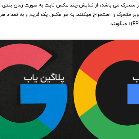
یر متحرک می باشد، از نمایش چند عکس ثابت به صورت زمان بندی
ر متحرک را استخراج میکنند. به هر عکس یک فریم و به تعداد هر