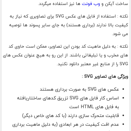
ساخت آیکن و
وب فونت
ها نیز استفاده میگردد.
نکته : استفاده از فایل های عکس SVG برای تصاویری که نیاز به
کیفیت بالا ندارند (برداری هستند) به جای سایر پسوند ها توصیه
می شود.
نکته : به دلیل ماهیت کد بودن این تصاویر، ممکن است حاوی کد
های مخرب و یا تبلیغاتی باشند. از این رو به هیچ عنوان عکس های
SVG را از منابع غیر معتبر دانلود نکنید.
ویژگی های تصاویر SVG :
عکس های SVG به صورت برداری هستند
اساس کار فایل های SVG تزریق کدهای ساختاریافته
به فایل های HTML است
قابلیت متحرک سازی دارند (با کد های خاص دیگر)
عدم افت کیفیت در هر ابعادی (به دلیل ماهیت برداری