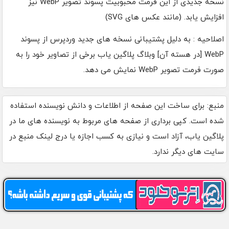
نسخه جدیدی از این فرمت محبوبیت پسوند تصویر WebP نیز
افزایش یابد. (مانند عکس های SVG)
اصلاحیه : به دلیل پشتیبانی نسخه های جدید وردپرس از پسوند
WebP [در هسته آن] وبلاگ پلاگین یاب برخی از تصاویر خود را به
صورت فرمت تصویر WebP نمایش می دهد.
منبع: برای ساخت این صفحه از اطلاعات و دانش نویسنده استفاده
شده است. کپی برداری از صفحه های مربوط به نویسنده های ما در
پلاگین یاب، آزاد است و نیازی به کسب اجازه یا درج لینک منبع در
سایت های دیگر ندارد.