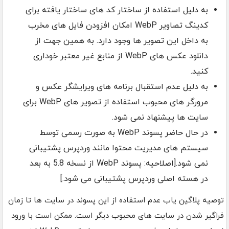
به دلیل استفاده از ساختار کد های ساختار یافته برای
کدینگ تصاویر WebP امکان افزودن فایل های مخرب
به داخل این تصویر ها وجود دارد. به همین جهت از
دانلود عکس های WebP از منابع غیر معتبر خوداری
کنید.
به دلیل عدم استقبال برنامه های ویرایشگر عکس و
مرورگر های محبوب استفاده از تصویر های WebP برای
سایت ها پیشنهاد نمی شود.
در حال حاضر پسوند WebP به صورت رسمی توسط
سیستم های مدیریت محتوا مانند وردپرس پشتیبانی
نمی شود.[اصلاحیه: پسوند WebP از نسخه 5.8 به بعد
در هسته اصلی وردپرس پشتیبانی می شود.]
توصیه پلاگین یاب عدم استفاده از این پسوند در سایت ها تا زمان
فراگیر شدن در سایت های محبوب دیگر است. ممکن است با ورود