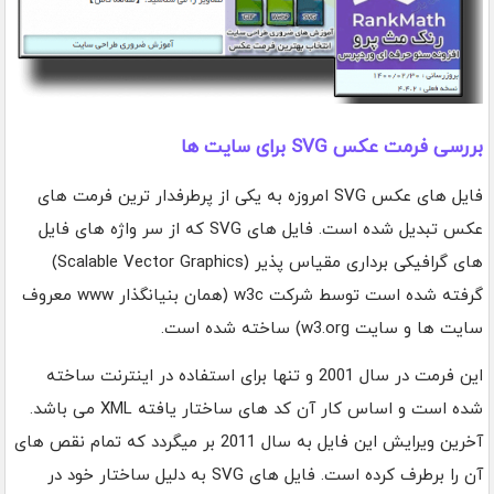
بررسی فرمت عکس SVG برای سایت ها
فایل های عکس SVG امروزه به یکی از پرطرفدار ترین فرمت های
عکس تبدیل شده است. فایل های SVG که از سر واژه های فایل
های گرافیکی برداری مقیاس پذیر (Scalable Vector Graphics)
گرفته شده است توسط شرکت w3c (همان بنیانگذار www معروف
سایت ها و سایت w3.org) ساخته شده است.
این فرمت در سال 2001 و تنها برای استفاده در اینترنت ساخته
شده است و اساس کار آن کد های ساختار یافته XML می باشد.
آخرین ویرایش این فایل به سال 2011 بر میگردد که تمام نقص های
آن را برطرف کرده است. فایل های SVG به دلیل ساختار خود در