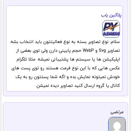
پلاگین یاب
سلام. نوع تصاویر بسته به نوع فعالیتتون باید انتخاب بشه.
تصاویر Svg و WebP حجم پایینی دارن ولی توی بعضی از
اپلیکیشن ها یا سیستم ها پشتیبانی نمیشه. مثلا تلگرام
عکس هایی که با این نوع فرمت هستند رو توی پست های
خودش نمیتونه نمایش بده و اگه شما پستتون رو به یک
کانال یا گروه ارسال کنید تصاویر دیده نمیشن.
مرتضی