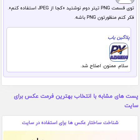
توی قسمت PNG تیتر دوم نوشتید «کجا از JPEG استفاده کنم».
فکر کنم منظورتون PNG باشه.
پلاگین یاب
سلام. ممنون. اصلاح شد.
پست های مشابه با انتخاب بهترین فرمت عکس برای
سایت
شناخت ساختار عکس ها برای استفاده در سایت