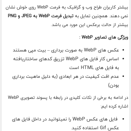
بیشتر کاربران طراح وب و گرافیک به فرمت WebP روی خوش نشان
نمی دهند. همچنین تمایل به
تبدیل فرمت WebP به JPEG و PNG
بیشتر از حالت برعکس این مورد می باشد.
ویژگی های تصاویر WebP :
عکس های WebP به صورت برداری – بیت مپی هستند
اساس کار فایل های WebP تزریق کدهای ساختاریافته
به فایل های HTML است
عدم افت کیفیت در هر ابعادی (به دلیل ماهیت برداری
بودن)
در ادامه به برخی از نکات کلیدی در رابطه با پسوند تصویری WebP
اشاره کرده ایم:
فایل های عکس WebP را نمیتوانید در داخل فایل های
عکس Gif استفاده کنید.