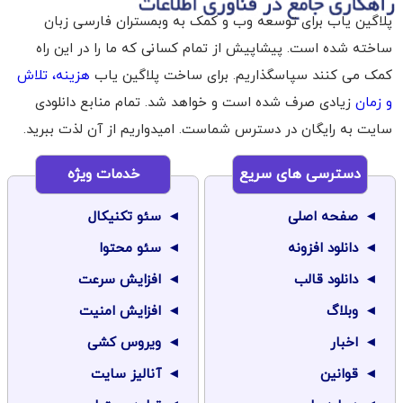
پلاگین یاب برای توسعه وب و کمک به وبمستران فارسی زبان
ساخته شده است. پیشاپیش از تمام کسانی که ما را در این راه
کمک می کنند سپاسگذاریم. برای ساخت پلاگین یاب
هزینه، تلاش
و زمان
زیادی صرف شده است و خواهد شد. تمام منابع دانلودی
سایت به رایگان در دسترس شماست. امیدواریم از آن لذت ببرید.
دسترسی های سریع
خدمات ویژه
صفحه اصلی
سئو تکنیکال
دانلود افزونه
سئو محتوا
دانلود قالب
افزایش سرعت
وبلاگ
افزایش امنیت
اخبار
ویروس کشی
قوانین
آنالیز سایت