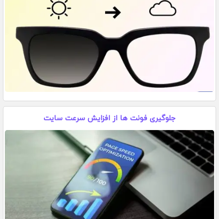
جلوگیری فونت ها از افزایش سرعت سایت