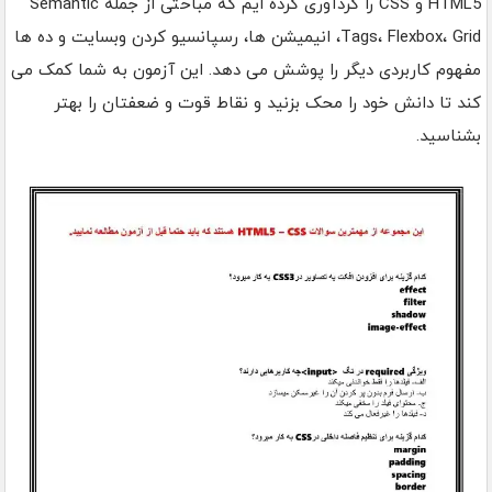
HTML5 و CSS را گردآوری کرده‌ ایم که مباحثی از جمله Semantic
Tags، Flexbox، Grid، انیمیشن‌ ها، رسپانسیو کردن وبسایت و ده‌ ها
مفهوم کاربردی دیگر را پوشش می‌ دهد. این آزمون به شما کمک می‌
کند تا دانش خود را محک بزنید و نقاط قوت و ضعفتان را بهتر
بشناسید.