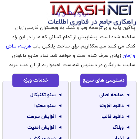
درباره پلاگین یاب:
پلاگین یاب برای توسعه وب و کمک به وبمستران فارسی زبان
ساخته شده است. پیشاپیش از تمام کسانی که ما را در این راه
کمک می کنند سپاسگذاریم. برای ساخت پلاگین یاب
هزینه، تلاش
و زمان
زیادی صرف شده است و خواهد شد. تمام منابع دانلودی
سایت به رایگان در دسترس شماست. امیدواریم از آن لذت ببرید.
دسترسی های سریع
خدمات ویژه
صفحه اصلی
سئو تکنیکال
دانلود افزونه
سئو محتوا
دانلود قالب
افزایش سرعت
وبلاگ
افزایش امنیت
اخبار
ویروس کشی