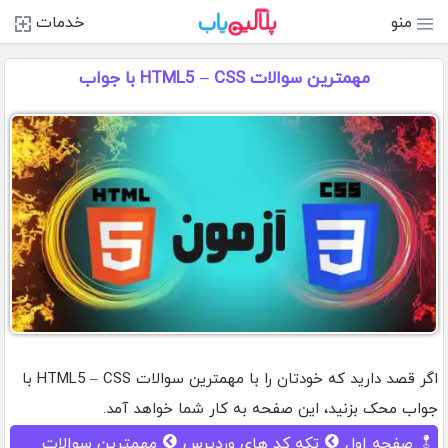
منو
خدمات
مهمترین سوالات HTML5 – CSS با جواب
اگر قصد دارید که خودتان را با مهمترین سوالات HTML5 – CSS با
جواب محک بزنید، این صفحه به کار شما خواهد آمد.
صفحه اول
تکه کد های وردپرس
مهمترین سوالات