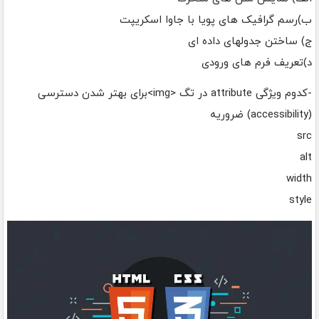
ب)رسم گرافیک های پویا با جاوا اسکریپت
ج) ساختن جدولهای داده ای
د)تعریف فرم های ورودی
-کدوم ویژگی attribute در تگ <img>برای بهتر شدن دسترسی‌
(accessibility) ضروریه
src
alt
width
style