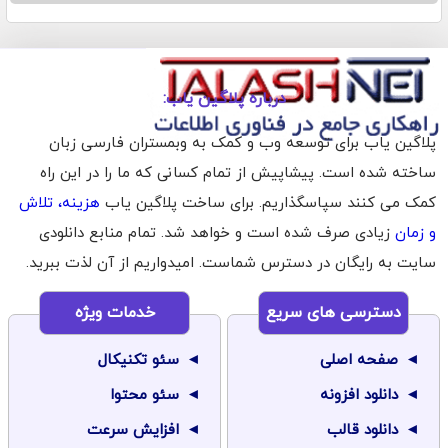
درباره پلاگین یاب:
پلاگین یاب برای توسعه وب و کمک به وبمستران فارسی زبان
ساخته شده است. پیشاپیش از تمام کسانی که ما را در این راه
کمک می کنند سپاسگذاریم. برای ساخت پلاگین یاب
هزینه، تلاش
و زمان
زیادی صرف شده است و خواهد شد. تمام منابع دانلودی
سایت به رایگان در دسترس شماست. امیدواریم از آن لذت ببرید.
دسترسی های سریع
خدمات ویژه
صفحه اصلی
سئو تکنیکال
دانلود افزونه
سئو محتوا
دانلود قالب
افزایش سرعت