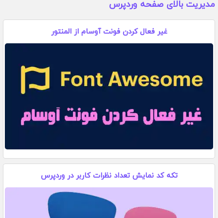
مدیریت بالای صفحه وردپرس
غیر فعال کردن فونت آوسام از المنتور
تکه کد نمایش تعداد نظرات کاربر در وردپرس