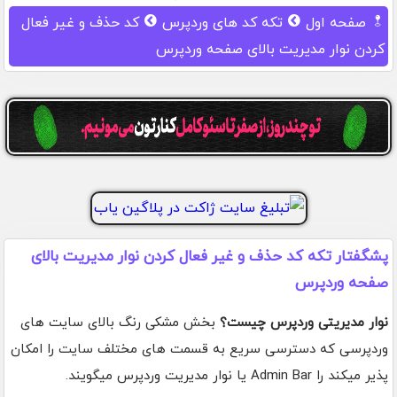
صفحه اول
تکه کد های وردپرس
کد حذف و غیر فعال
کردن نوار مدیریت بالای صفحه وردپرس
پشگفتار تکه کد حذف و غیر فعال کردن نوار مدیریت بالای
صفحه وردپرس
نوار مدیریتی وردپرس چیست؟
بخش مشکی رنگ بالای سایت های
وردپرسی که دسترسی سریع به قسمت های مختلف سایت را امکان
پذیر میکند را Admin Bar یا نوار مدیریت وردپرس میگویند.