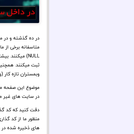
در ده گذشته و در م
متاسفانه برخی از م
NULL) میکنند. 
ثبت میکنند. همچنین
وبمستران تازه کار (و
موضوع این صفحه مورد
در سایت های غیر 
دقت کنید که کد گذار
منظور ما از کد گذا
های ذخیره شده در ب