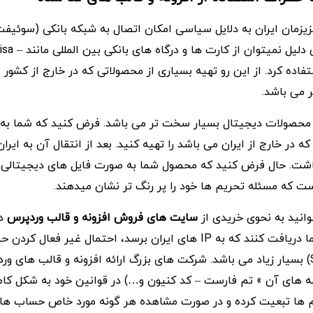
وجود ندارد. به همین دلیل نم
Ma و… استفاده کرد. از این رو تهیه بسیاری از محصولاتی که در خارج از کش
 می باشد.
 محصولات دیجیتال بسیار سخت تر می باشد. فرض کنید که شما به 
در خارج از ایران می باشد را تهیه کنید. بعد از انتقال آن به ایران
اشت. حال فرض کنید که محصول شما به صورت فایل های دیجیتالی 
ست که مسئله تحریم ها خود را پر رنگ تر نشان میدهند.
وانید به نحوی خریدی از
سایت های فروش افزونه و قالب وردپرس
دا
صورتی که ردی از شما دریافت کنند که به IP های ایران برسد، احتمال غیر
(ساسپند | Suspend) بسیار زیاد می باشد. شرکت های بزرگ ارائه افزونه و قالب های 
 مجموعه های آن » تم فارست – کد کنیون و…) در قوانین خود به شکل کام
یم ها تبعیت کرده و در صورت مشاهده هر گونه مورد خاص حساب های 