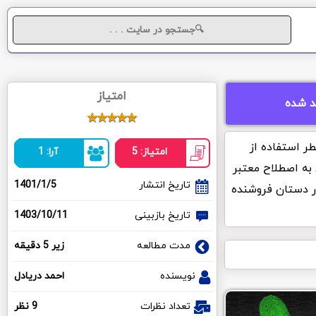
امتیاز
د شده
ر استفاده از
امتیاز: 5
آرا: 1
به اصطلاح معتبر
تاریخ انتشار
1401/1/5
ر دستان فروشنده
تاریخ بازبینی
1403/10/11
مدت مطالعه
زیر 5 دقیقه
نویسنده
احمد دریادل
تعداد نظرات
9 نظر