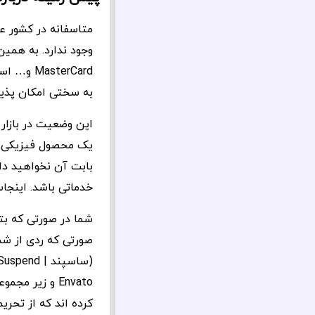
sterCard
به سختی امکان پذیر
این وضعیت در بازار
یک محصول فیزیکی که 
بابت آن نخواهید د
خدماتی باشد. اینجا
شما در صورتی که بت
Envato و زیر
کرده اند که از تحر