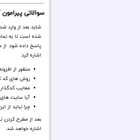
سوالاتی پیرامون 
شاید بعد از وارد ش
شده است تا به تمام
پاسخ داده شود. از 
اشاره کرد:
منظور از افزو
روش های کد ک
معایب کدگذاری
آیا سایت های 
چرا نباید از ا
بعد از مطرح کردن ت
اشاره خواهد شد.