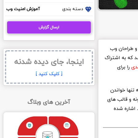
دسته بندی
آموزش امنیت وب
ارسال گزارش
 و طراحان وب
 که به اشتراک
اینجا، جای دیده شدنه
دی
را برای
[ کلیک کنید ]
 تنها خواندن
ه و قالب های
آخرین های وبلاگ
 اشاره شده