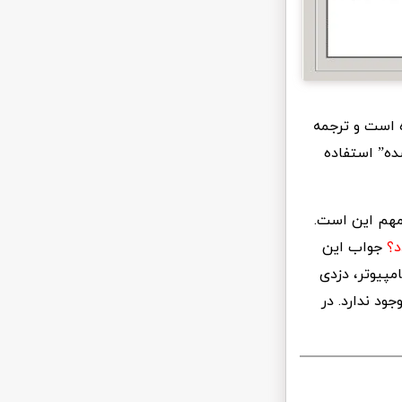
نید از ترجمه کلمه Encrypted گرفته شده است و ترجمه
ده” استفاده
مهم این است.
د؟
جواب این
مپیوتر، دزدی
ود ندارد. در