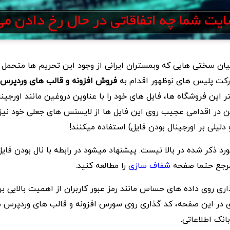
یان سختی هایی که وبمستران ایرانی از وجود این تحریم ها متحمل 
ارکت پلیس های نوظهور اقدام به
فروش افزونه و قالب های وردپرس
بیشتر این فروشگاه ها، فایل های خود را با عناوین دروغین مانند اورجینا
 در اقدامی عجیب روی این فایل ها از لایسنس های جعلی خود نیز
 دلیلی بر اورجینال بودن فایل) استفاده میکنند!
 ذکر شده در بالا نیست. پیشنهاد میشود در رابطه با نال بودن فایل
مرجع حتما صفحه
شفاف سازی
را مطالعه کنید.
ی روی داده های حساس مانند رمز عبور کاربران از اهمیت بالایی بر
ری در این صفحه، کد گذاری روی سورس افزونه و قالب های وردپرس م
انک اطلاعاتی.