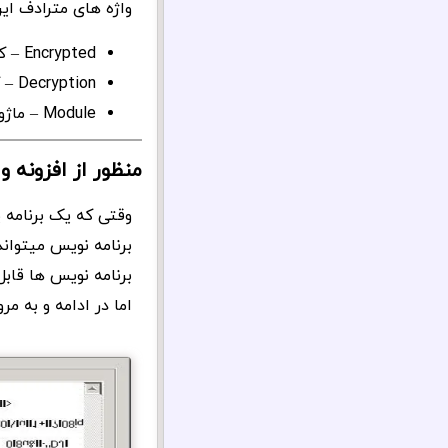
واژه های مترادف ای
Encrypted – کد شده – رمزگذاری شده
Decryption – کدگشایی – رمزگشایی
Module – ماژول – افزونه – اکستنشن
منظور از افزونه
وقتی که یک برنامه 
برنامه نویس میتوان
برنامه نویس ها قابل
اما در ادامه و به مر