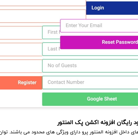
لود رایگان افزونه اکشن پک المنتور
ی داخل افزونه المنتور پرو دارای ویژگی های محدود می باشند. توان