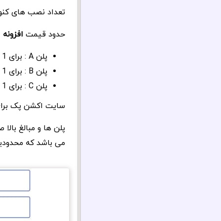
تعداد نصب های کنونی : بالای 5000
حدود قیمت
افزونه
پلن A : برای 1 سایت و 1 سال – ویژگی های محدود : 10 دلار
پلن B : برای 1 سایت و 1 سال – ویژگی های نرمال : 18 دلار
پلن C : برای 1 سایت و 1 سال – تمامی ویژگی ها : 20 دلار
سایت اکشن پک برای خرید های بالا تر از
پلن ها و مبالغ بال
می باشد که محدودیت