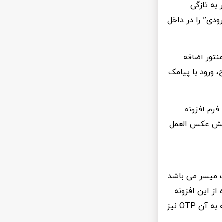
به تازگی
دی” را در داخل
منتور اضافه
، ورود با پیامک
ت فرم افزونه
بخش عکس العمل
ک میسر می باشد.
از این افزونه
کلمه عبور کاربر را از خود وی بگیرید. همچنین شما میتوانید از رمز های یک بار مصرف که به آن OTP نیز