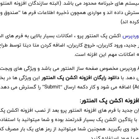
یستم های خبرنامه محدود می باشد. (البته سازندگان افزونه المنتور 
گسترش داده اند و مواردی همچون ذخیره اطلاعات فرم ها “صندوق ورو
رده اند)
 وردپرس
اکشن پک المنتور پرو ، امکانات بسیار بالایی به فرم های ال
جدید، ورود کاربران، خروج کاربران، اضافه کردن متا دیتا توسط طراح
ه امکانات مهم این افزنه است.
پلاگین Action Pack وردپرس مخصوص صفحه ساز المنتور می باشد و ویژگی های ویج
ی دهد. با
دانلود رایگان افزونه اکشن پک المنتور
این ویژگی ها در 
 افزونه اکشن پک المنتور:
ان جدید با فرم های افزونه المنتور پرو بعد از نصب افزونه اکشن پ
ا پلاگین اکشن پک بسیار قدرتمند بوده و شما میتوانید با استفاده 
 یا ورود استفاده کنید.