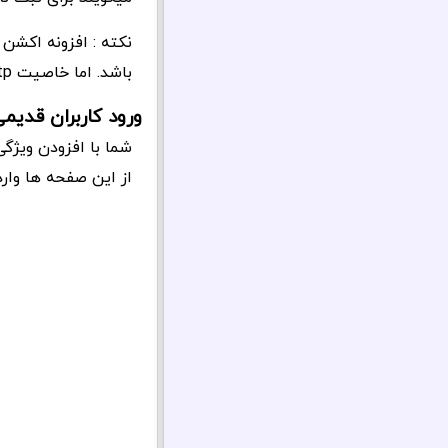
نکته : افزونه اکشن
باشد. اما خاصیت otp ایمیل این افزونه هم بسیار کاربردی می باشد.
ورود کاربران قدیمی
شما با افزودن ویژگی
از این صفحه ها وارد سایت کنید. ویژگی p