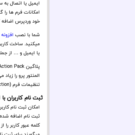
ایمیل یا اتصال به س
امکانات فرم ها را 
خود وردپرس اضافه ک
شما با نصب
افزونه
میکنید. ساخت کاربر 
یا ایمیل و … از جمل
المنتور پرو را زیاد م
تنظیمات فرم (Action) اضافه می شود و کار دکمه ارسال “Submit” را گسترش می دهد.
ثبت نام کاربران با
امکان ثبت نام کاربر
ثبت نام اضافه شده ب
میگویند برای ثبت نام