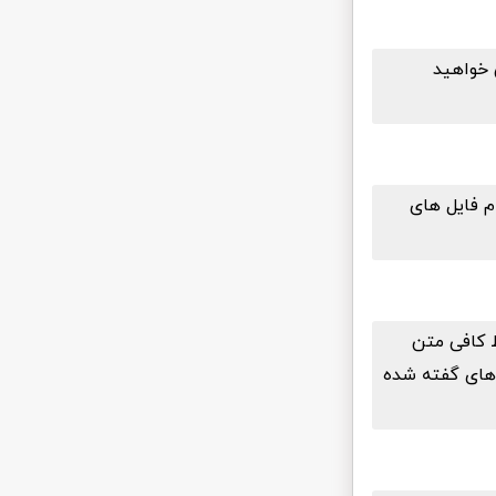
س خواهید
م فایل های
ط کافی متن
ک های گفته شده