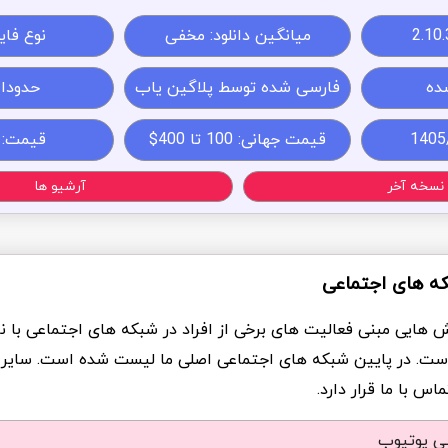
2.10.
میانگین دانلود: مخفی
نوع فایل: 
ده
فارسی شده توسط پلاگین یاب
حدودا 8MB
قیمت جهانی: 100 تا 400$
قیمت:
نسخه آخر
آرشیو ها
که های اجتماعی
ش هایی مبنی فعالیت های برخی از افراد در شبکه های اجتماعی با ن
ست. در پایین شبکه های اجتماعی اصلی ما لیست شده است. سایر
س با ما قرار دارد.
شی یوتیوب