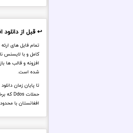
↩️ قبل از دانلود ا
تمام فایل های ارئه 
کامل و با لایسنس ن
افزونه و قالب ها ب
شده است.
تا پایان زمان دانلو
حملات s
افغانستان با محدود