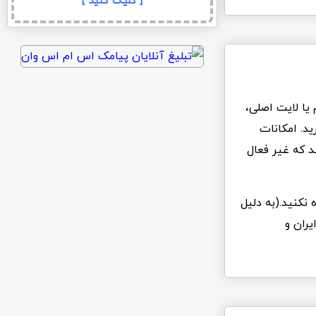
[ کلیک کنید ]
یا لایت اصلی،
د. امکانات
د که غیر فعال
 نکنید.(به دلیل
یران و