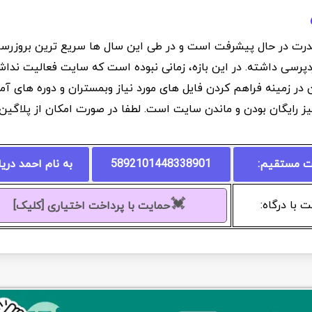
درت در حال پیشرفت است و در طی این سال ها سریع ترین بروزرسانی
دپرسی داشته. در این بازه، زمانی نبوده است که سایت فعالیت نداشت
ان در زمینه فراهم کردن فایل های مورد نیاز وبمستران و دوره های 
یز رایگان بودن و ماندن سایت است. لطفا در صورت امکان از پلاگی
ت مستقیم:
5892101448338901
به نام احمد دری
💓
 با درگاه:
حمایت با پرداخت اختیاری [کلیک]