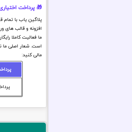
🎁 پرداخت اختیاری
پلاگین یاب با تمام ق
افزونه و قالب های ور
ما فعالیت کاملا رایگ
است. شعار اصلی ما ن
مالی کنید:
پرداخ
پرداخت