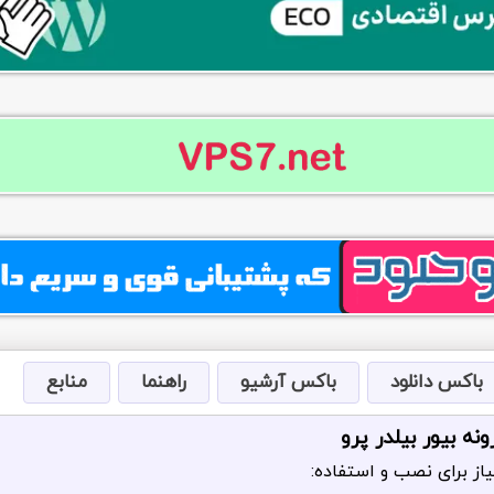
باکس دانلود
باکس آرشیو
راهنما
منابع
نه بیور بیلدر پرو
از برای نصب و استفاده: