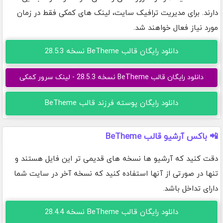
دارند. برای مدیریت ترافیک سایت، لینک های کمکی فقط در زمان
مورد نیاز فعال خواهند شد.
دانلود رایگان قالب BeTheme نسخه 28.5.3
دانلود رایگان قالب BeTheme نسخه 28.5.3 - لینک سرور کمکی
دانلود رایگان پوسته فرزند قالب BeTheme
📲 باکس آرشیو قالب BeTheme
دقت کنید که آرشیو ها نسخه های قدیمی تر این فایل هستند و
تنها در صورتی از آنها استفاده کنید که نسخه آخر در سایت شما
دارای تداخل باشد.
دانلود رایگان قالب BeTheme نسخه 28.4.4