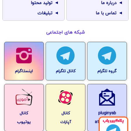
درباره ما
تولید محتوا
تماس با ما
تبلیغات
شبکه های اجتماعی
گروه تلگرام
کانال تلگرام
اینستاگرام
pluginyab
کانال
کانال
at-gmail.com
آپارات
یوتیوب