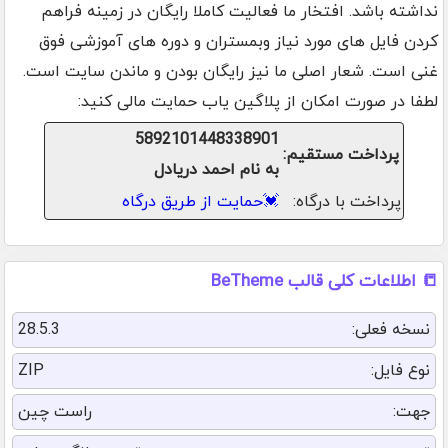
نداشته باشد. افتخار ما فعالیت کاملا رایگان در زمینه فراهم
کردن فایل های مورد نیاز وبمستران و دوره های آموزشی فوق
غنی است. شعار اصلی ما نیز رایگان بودن و ماندن سایت است.
لطفا در صورت امکان از پلاگین یاب حمایت مالی کنید:
5892101448338901
پرداخت مستقیم:
به نام احمد دریادل
پرداخت با درگاه:
💓
حمایت از طریق درگاه
📒 اطلاعات کلی قالب BeTheme
نسخه فعلی:
28.5.3
نوع فایل:
ZIP
جهت:
راست چین