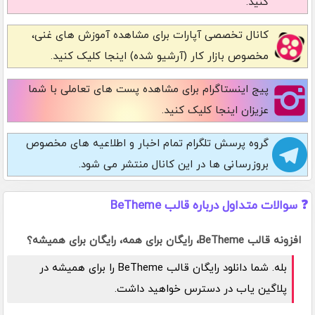
کنید.
کانال تخصصی آپارات
برای مشاهده آموزش های غنی،
مخصوص بازار کار (آرشیو شده) اینجا کلیک کنید.
پیج اینستاگرام
برای مشاهده پست های تعاملی با شما
عزیزان اینجا کلیک کنید.
گروه پرسش تلگرام
تمام اخبار و اطلاعیه های مخصوص
بروزرسانی ها در این کانال منتشر می شود.
❓ سوالات متداول درباره قالب BeTheme
افزونه قالب BeTheme، رایگان برای همه، رایگان برای همیشه؟
بله. شما دانلود رایگان قالب BeTheme را برای همیشه در
پلاگین یاب در دسترس خواهید داشت.