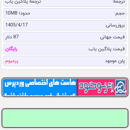
ترجمه:
ترجمه پلاگین یاب
حجم:
حدودا 10MB
بروزرسانی:
1405/4/17
قیمت جهانی
87 دلار
قیمت پلاگین یاب:
رایگان
پلن موجود
پرمیوم