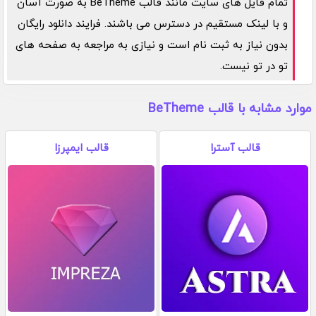
تمام فایل های سایت مانند قالب BeTheme به صورت آسان
و با لینک مستقیم در دسترس می باشند. فرایند دانلود رایگان
بدون نیاز به ثبت نام است و نیازی به مراجعه به صفحه های
تو در تو نیست.
موارد مشابه با قالب BeTheme
قالب آسترا
قالب ایمپرزا