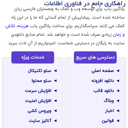
پلاگین یاب برای توسعه وب و کمک به وبمستران فارسی زبان
ساخته شده است. پیشاپیش از تمام کسانی که ما را در این راه
کمک می کنند سپاسگذاریم. برای ساخت پلاگین یاب
هزینه، تلاش
و زمان
زیادی صرف شده است و خواهد شد. تمام منابع دانلودی
سایت به رایگان در دسترس شماست. امیدواریم از آن لذت ببرید.
دسترسی های سریع
خدمات ویژه
صفحه اصلی
سئو تکنیکال
دانلود افزونه
سئو محتوا
دانلود قالب
افزایش سرعت
وبلاگ
افزایش امنیت
اخبار
ویروس کشی
قوانین
آنالیز سایت