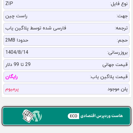
نوع فایل:
ZIP
جهت:
راست چین
ترجمه:
فارسی شده توسط پلاگین یاب
حجم:
حدودا 2MB
بروزرسانی:
1404/8/14
قیمت جهانی
29 تا 99 دلار
قیمت پلاگین یاب:
رایگان
پلن موجود
پرمیوم