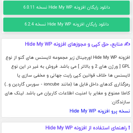
دانلود رایگان افزونه Hide My WP نسخه 6.0.11
دانلود رایگان افزونه Hide My WP نسخه 6.2.4
✍️ منابع، حق کپی و مجوزهای افزونه Hide My WP
افزونه Hide My WP اورجینال زیر مجموعه لایسنس های گنو از نوع
GPL [ ورژن های 2 و بالاتر ] می باشد. فروش به غیر در این نوع
لایسنس ها خلاف قوانین کپی رایت جهانی و مخفی سازی یا
رمزگذاری کدهای داخل فایل ها (مانند ioncube - سورس گاردین و...)
کاملا ممنوع و مغایر با امنیت اطلاعات کاربران می باشد. لینک های
سازندگان:
نسخه پرو افزونه Hide My WP
❗ راهنمای استفاده از افزونه Hide My WP