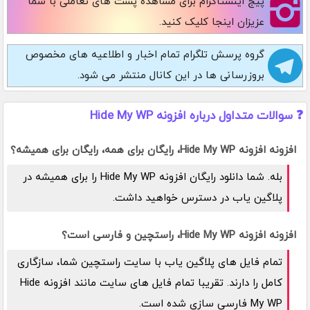
پیج اینستاگرام
برای مشاهده پست های تعاملی با شما
عزیزان اینجا کلیک کنید.
گروه پرسش تلگرام
تمام اخبار و اطلاعیه های مخصوص
بروزرسانی ها در این کانال منتشر می شود.
❓ سوالات متداول درباره افزونه Hide My WP
افزونه افزونه Hide My WP، رایگان برای همه، رایگان برای همیشه؟
بله. شما دانلود رایگان افزونه Hide My WP را برای همیشه در
پلاگین یاب در دسترس خواهید داشت.
افزونه افزونه Hide My WP، راستچین و فارسی است؟
تمام فایل های پلاگین یاب با سایت راستچین شما، سازگاری
کامل را دارند. تقریبا تمام فایل های سایت مانند افزونه Hide
My WP فارسی سازی شده است.