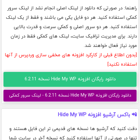
راهنما: در صورتی که دانلود از لینک اصلی انجام نشد از لینک سرور
کمکی استفاده کنید. هر دو فایل یکی می باشند و فقط از یک لینک
استفاده کنید. هر دو سرور اصلی و کمکی سرعت و قدرت بالایی
دارند. برای مدیریت ترافیک سایت، لینک های کمکی فقط در زمان
مورد نیاز فعال خواهند شد.
[بدون اطلاع قبلی از کارکرد افزونه های مخفی سازی وردپرس از آنها
استفاده نکنید]
دانلود رایگان افزونه Hide My WP نسخه 6.2.11
دانلود رایگان افزونه Hide My WP نسخه 6.2.11 - لینک سرور کمکی
📲 باکس آرشیو افزونه Hide My WP
دقت کنید که آرشیو ها نسخه های قدیمی تر این فایل هستند و
تنها در صورتی از آنها استفاده کنید که نسخه آخر در سایت شما