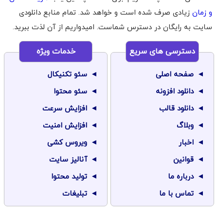
و زمان
زیادی صرف شده است و خواهد شد. تمام منابع دانلودی
سایت به رایگان در دسترس شماست. امیدواریم از آن لذت ببرید.
دسترسی های سریع
خدمات ویژه
صفحه اصلی
سئو تکنیکال
دانلود افزونه
سئو محتوا
دانلود قالب
افزایش سرعت
وبلاگ
افزایش امنیت
اخبار
ویروس کشی
قوانین
آنالیز سایت
درباره ما
تولید محتوا
تماس با ما
تبلیغات