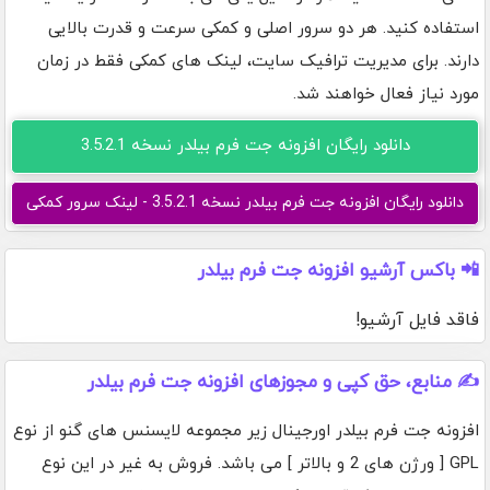
استفاده کنید. هر دو سرور اصلی و کمکی سرعت و قدرت بالایی
دارند. برای مدیریت ترافیک سایت، لینک های کمکی فقط در زمان
مورد نیاز فعال خواهند شد.
دانلود رایگان افزونه جت فرم بیلدر نسخه 3.5.2.1
دانلود رایگان افزونه جت فرم بیلدر نسخه 3.5.2.1 - لینک سرور کمکی
📲 باکس آرشیو افزونه جت فرم بیلدر
فاقد فایل آرشیو!
✍️ منابع، حق کپی و مجوزهای افزونه جت فرم بیلدر
افزونه جت فرم بیلدر اورجینال زیر مجموعه لایسنس های گنو از نوع
GPL [ ورژن های 2 و بالاتر ] می باشد. فروش به غیر در این نوع