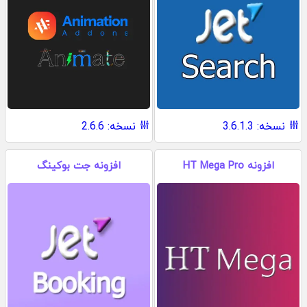
نسخه: 3.6.1.3
نسخه: 2.6.6
افزونه HT Mega Pro
افزونه جت بوکینگ