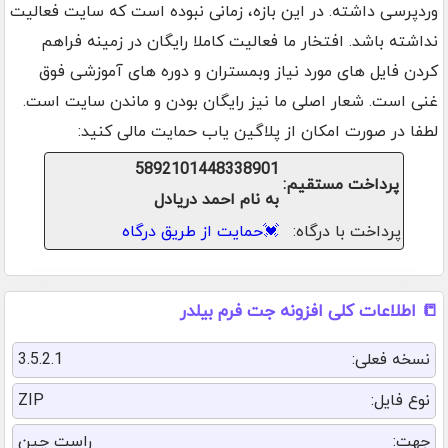
وردپرسی داشته. در این بازه، زمانی نبوده است که سایت فعالیت
نداشته باشد. افتخار ما فعالیت کاملا رایگان در زمینه فراهم
کردن فایل های مورد نیاز وبمستران و دوره های آموزشی فوق
غنی است. شعار اصلی ما نیز رایگان بودن و ماندن سایت است.
لطفا در صورت امکان از پلاگین یاب حمایت مالی کنید:
5892101448338901
پرداخت مستقیم:
به نام احمد دریادل
پرداخت با درگاه:
💓
حمایت از طریق درگاه
📒 اطلاعات کلی افزونه جت فرم بیلدر
نسخه فعلی:
3.5.2.1
نوع فایل:
ZIP
جهت:
راست چین