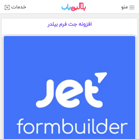
منو
خدمات
افزونه جت فرم بیلدر