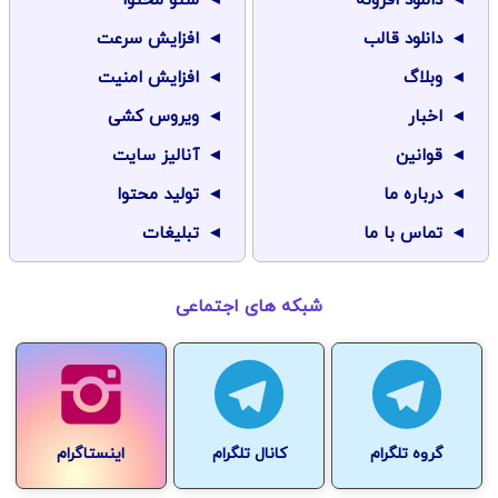
دانلود افزونه
سئو محتوا
دانلود قالب
افزایش سرعت
وبلاگ
افزایش امنیت
اخبار
ویروس کشی
قوانین
آنالیز سایت
درباره ما
تولید محتوا
تماس با ما
تبلیغات
شبکه های اجتماعی
گروه تلگرام
کانال تلگرام
اینستاگرام