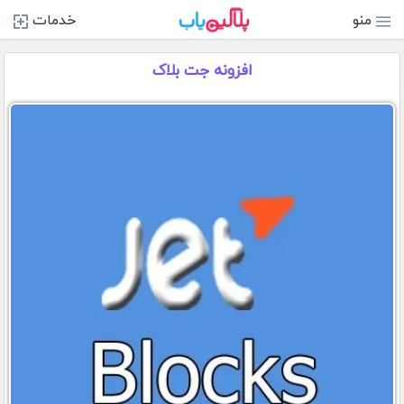
منو
خدمات
افزونه جت بلاک