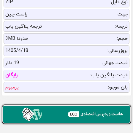
نوع فایل:
ZIP
جهت:
راست چین
ترجمه:
ترجمه پلاگین یاب
حجم:
حدودا 3MB
بروزرسانی:
1405/4/18
قیمت جهانی
19 دلار
قیمت پلاگین یاب:
رایگان
پلن موجود
پرمیوم