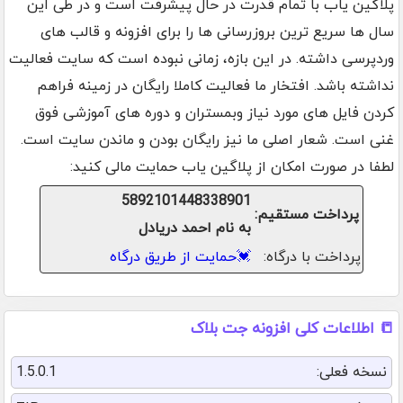
پلاگین یاب با تمام قدرت در حال پیشرفت است و در طی این
سال ها سریع ترین بروزرسانی ها را برای افزونه و قالب های
وردپرسی داشته. در این بازه، زمانی نبوده است که سایت فعالیت
نداشته باشد. افتخار ما فعالیت کاملا رایگان در زمینه فراهم
کردن فایل های مورد نیاز وبمستران و دوره های آموزشی فوق
غنی است. شعار اصلی ما نیز رایگان بودن و ماندن سایت است.
لطفا در صورت امکان از پلاگین یاب حمایت مالی کنید:
5892101448338901
پرداخت مستقیم:
به نام احمد دریادل
پرداخت با درگاه:
💓
حمایت از طریق درگاه
📒 اطلاعات کلی افزونه جت بلاک
نسخه فعلی:
1.5.0.1