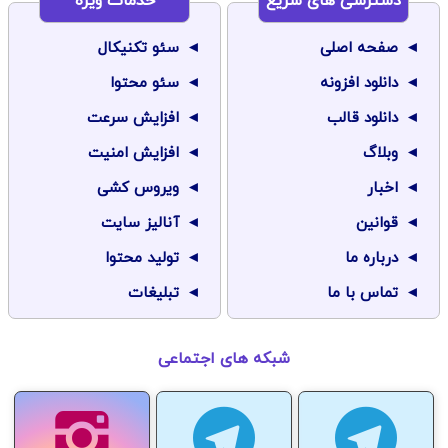
دسترسی های سریع
خدمات ویژه
صفحه اصلی
سئو تکنیکال
دانلود افزونه
سئو محتوا
دانلود قالب
افزایش سرعت
وبلاگ
افزایش امنیت
اخبار
ویروس کشی
قوانین
آنالیز سایت
درباره ما
تولید محتوا
تماس با ما
تبلیغات
شبکه های اجتماعی