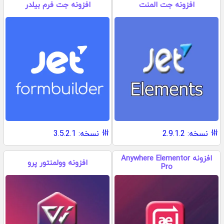
افزونه جت المنت
افزونه جت فرم بیلدر
نسخه: 2.9.1.2
نسخه: 3.5.2.1
افزونه Anywhere Elementor
افزونه وولمنتور پرو
Pro