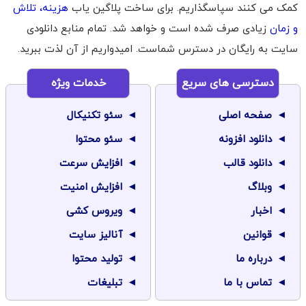
کمک می کنند سپاسگذاریم. برای ساخت پلاگین یاب
هزینه، تلاش
و زمان
زیادی صرف شده است و خواهد شد. تمام منابع دانلودی
سایت به رایگان در دسترس شماست. امیدواریم از آن لذت ببرید.
دسترسی های سریع
خدمات ویژه
صفحه اصلی
سئو تکنیکال
دانلود افزونه
سئو محتوا
دانلود قالب
افزایش سرعت
وبلاگ
افزایش امنیت
اخبار
ویروس کشی
قوانین
آنالیز سایت
درباره ما
تولید محتوا
تماس با ما
تبلیغات