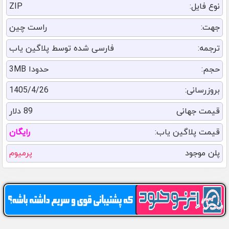
نوع فایل:
ZIP
جهت:
راست چین
ترجمه:
فارسی شده توسط پلاگین یاب
حجم:
حدودا 3MB
بروزرسانی:
1405/4/26
قیمت جهانی
89 دلار
قیمت پلاگین یاب:
رایگان
پلن موجود
پرمیوم