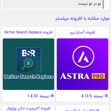
تو در تو نیست.
موارد مشابه با افزونه میلستر
افزونه آسترا پرو
افزونه Better Search Replace
نسخه: 4.13.5
نسخه: 1.4.10
افزونه آلتیمیت ادآن ویژوال
افزونه پرتی لینک پرو