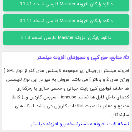
دانلود رایگان افزونه Mailster فارسی نسخه 3.1.4.1
دانلود رایگان افزونه Mailster فارسی نسخه 3.1.4.1
دانلود رایگان افزونه Mailster فارسی نسخه 3.1.3
✍️ منابع، حق کپی و مجوزهای افزونه میلستر
افزونه میلستر اورجینال زیر مجموعه لایسنس های گنو از نوع GPL [
ورژن های 2 و بالاتر ] می باشد. فروش به غیر در این نوع لایسنس
ها خلاف قوانین کپی رایت جهانی و مخفی سازی یا رمزگذاری
کدهای داخل فایل ها (مانند ioncube - سورس گاردین و...) کاملا
ممنوع و مغایر با امنیت اطلاعات کاربران می باشد. لینک های
سازندگان:
نسخه لایت افزونه میلستر
نسخه پرو افزونه میلستر