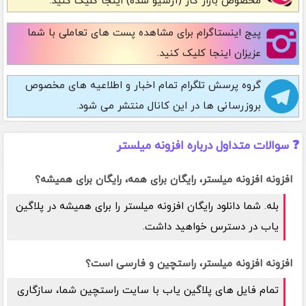
مخصوص بازار کار (آرشیو شده) اینجا کلیک کنید.
پیج اینستاگرام
برای مشاهده پست های تعاملی با شما
عزیزان اینجا کلیک کنید.
گروه پرسش تلگرام
تمام اخبار و اطلاعیه های مخصوص
بروزرسانی ها در این کانال منتشر می شود.
❓ سوالات متداول درباره افزونه میلستر
افزونه افزونه میلستر، رایگان برای همه، رایگان برای همیشه؟
بله. شما دانلود رایگان افزونه میلستر را برای همیشه در پلاگین
یاب در دسترس خواهید داشت.
افزونه افزونه میلستر، راستچین و فارسی است؟
تمام فایل های پلاگین یاب با سایت راستچین شما، سازگاری