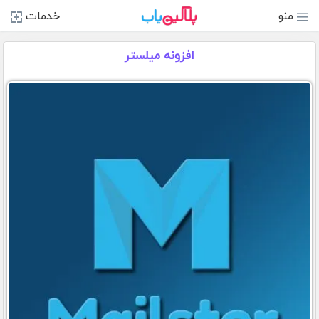
منو
خدمات
افزونه میلستر