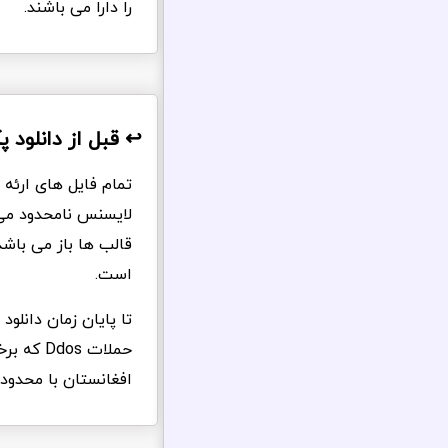
را دارا می باشند.
↩️ قبل از دانلود پکی
لایسنس نامحدود می 
قالب ها باز می باش
است.
تا پایان زمان دانلو
حملات s
افغانستان با محدود