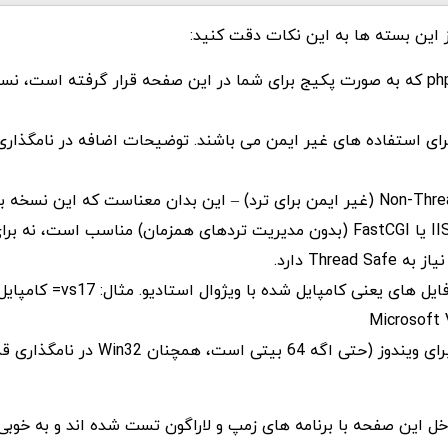
ز این بسته ها به این نکات دقت کنید:
نسخه های مختلف php که به صورت پکیج برای شما در این صفحه قرار گرفته است،
رای استفاده های غیر ایمن می باشند. توضیحات اضافه در نامگذاری
nts: مخفف Non-Thread Safe (غیر ایمن برای ترد) – این بدان معناست که این نس
معنی عبارت VS در فایل های یعنی کامپایل شده با وی
Microsoft 
ل این صفحه با برنامه های زمپ و لاراگون تست شده اند و به خوبی 