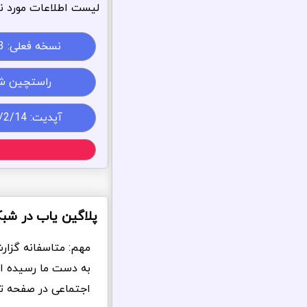
لیست اطلاعات مورد نی
نسخه فعلی:
3
راستچین ش
آپدیت: 1405/2/14
پلاگین یاب در شب
مهم: متاسفانه گزار
به دست ما رسیده ا
اجتماعی در صفحه تما