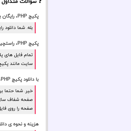
❓ سوالات متداول درب
پکیج PHP، رایگان برای همه، رایگان برای همیشه؟
بله. شما دانلود رایگان پکیج PHP را برای همیشه در 
پکیج PHP، راستچین و فارسی است؟
تمام فایل های پل
سایت مانند پکیج PHP فارسی سازی شده ا
با دانلود پکیج PHP، امنیت سایت شما به خطر می افتد؟
خیر. شما حتما بر
صفحه را روی فایل
هزینه و نحوه ی دانلود پکیج PHP ب