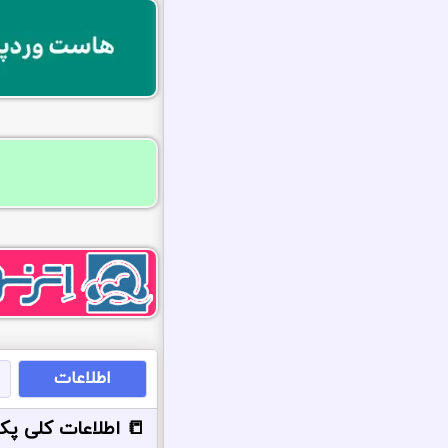
اطلاعات
📒 اطلاعات کلی پکیج 