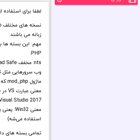
لطفا برای استفاده ا
زبانه می باشند.
مهم: این بسته ها ب
PHP:
ماژول mod_php که نیاز به Thread Safe دارد.
Visual Studio 2017
استفاده می‌شه)
تمامی بسته های داخ