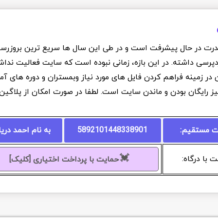
درت در حال پیشرفت است و در طی این سال ها سریع ترین بروزرسانی
دپرسی داشته. در این بازه، زمانی نبوده است که سایت فعالیت نداشت
ان در زمینه فراهم کردن فایل های مورد نیاز وبمستران و دوره های 
یز رایگان بودن و ماندن سایت است. لطفا در صورت امکان از پلاگی
ت مستقیم:
5892101448338901
به نام احمد دری
💓
 با درگاه:
حمایت با پرداخت اختیاری [کلیک]