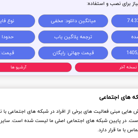
از برای نصب و استفاده:
7.4.3
میانگین دانلود: مخفی
نوع فایل: 
ده
ترجمه پلاگین یاب
حدودا 32MB
قیمت جهانی: رایگان
قیمت:
نسخه آخر
آرشیو ها
که های اجتماعی
ش هایی مبنی فعالیت های برخی از افراد در شبکه های اجتماعی با ن
ست. در پایین شبکه های اجتماعی اصلی ما لیست شده است. سایر
س با ما قرار دارد.