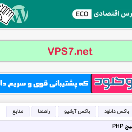
باکس دانلود
باکس آرشیو
راهنما
منابع
PHP