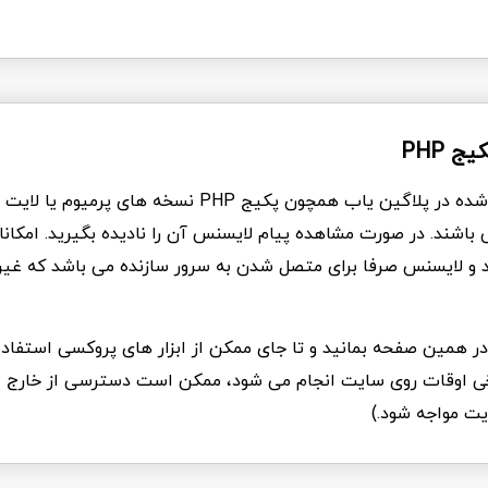
ج PHP
تمام فایل های ارئه شده در پلاگین یاب همچون پکیج PHP نسخه ها
باشند. در صورت مشاهده پیام لایسنس آن را نادیده بگیرید. امکانا
د و لایسنس صرفا برای متصل شدن به سرور سازنده می باشد که غیر
د در همین صفحه بمانید و تا جای ممکن از ابزار های پروکسی استفاده
Ddo که برخی اوقات روی سایت انجام می شود، ممکن است دسترسی از خارج ا
یت مواجه شود.)