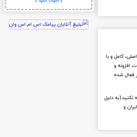
[ کلیک کنید ]
ی پرمیوم یا لایت اصلی، کامل و با
ت افزونه و
 فعال شده
 نکنید.(به دلیل
یران و