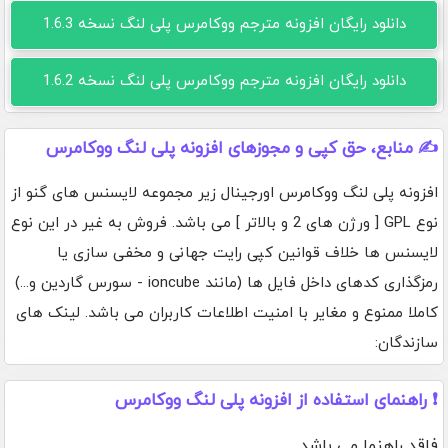
دانلود رایگان افزونه مترجم ووکامرس پلی لنگ نسخه 1.6.3
دانلود رایگان افزونه مترجم ووکامرس پلی لنگ نسخه 1.6.2
✍️ منابع، حق کپی و مجوزهای افزونه پلی لنگ ووکامرس
افزونه پلی لنگ ووکامرس اورجینال زیر مجموعه لایسنس های گنو از
نوع GPL [ ورژن های 2 و بالاتر ] می باشد. فروش به غیر در این نوع
لایسنس ها خلاف قوانین کپی رایت جهانی و مخفی سازی یا
رمزگذاری کدهای داخل فایل ها (مانند ioncube - سورس گاردین و...)
کاملا ممنوع و مغایر با امنیت اطلاعات کاربران می باشد. لینک های
سازندگان:
❗ راهنمای استفاده از افزونه پلی لنگ ووکامرس
فاقد راهنما می باشد