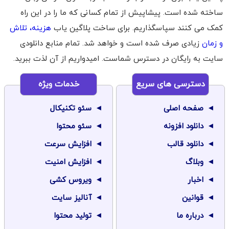
ساخته شده است. پیشاپیش از تمام کسانی که ما را در این راه
کمک می کنند سپاسگذاریم. برای ساخت پلاگین یاب
هزینه، تلاش
و زمان
زیادی صرف شده است و خواهد شد. تمام منابع دانلودی
سایت به رایگان در دسترس شماست. امیدواریم از آن لذت ببرید.
دسترسی های سریع
خدمات ویژه
صفحه اصلی
سئو تکنیکال
دانلود افزونه
سئو محتوا
دانلود قالب
افزایش سرعت
وبلاگ
افزایش امنیت
اخبار
ویروس کشی
قوانین
آنالیز سایت
درباره ما
تولید محتوا