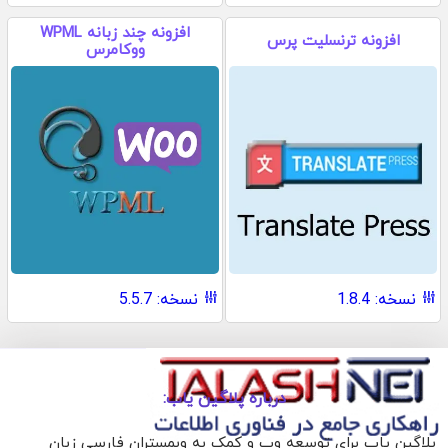
افزونه چند زبانه WPML
افزونه ترنسلیت پرس
ووکامرس
نسخه: 1.8.4
نسخه: 5.5.7
درباره پلاگین یاب:
پلاگین یاب برای توسعه وب و کمک به وبمستران فارسی زبان