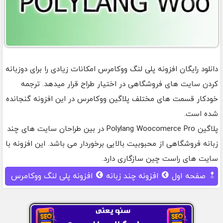
دانلود رایگان افزونه پلی لنگ ووکامرس امکانات زیادی را برای دوزبانه
کردن سایت های فروشگاهی در اختیار طراح قرار میدهد. ترجمه
خودکار قسمت های مختلف پلاگین ووکامرس در این افزونه گنجانده
شده است.
پلاگین Polylang Woocomerce Pro در بین طراحان سایت های چند
زبانه فروشگاهی از محبوبیت بالایی برخوردار می باشد. این افزونه با
سایت های راست چین سازگاری دارد.
صفحه اول
افزونه چند زبانه
افزونه پلی لنگ ووکامرس