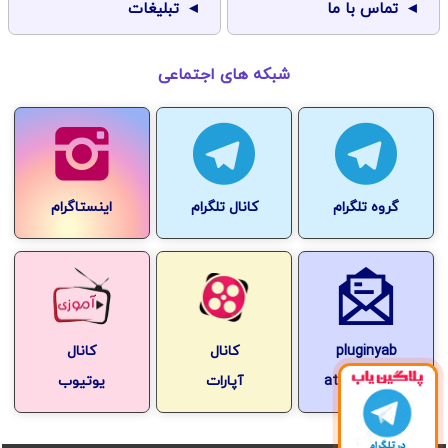
تماس با ما
تبلیغات
شبکه های اجتماعی
گروه تلگرام
کانال تلگرام
اینستاگرام
pluginyab
کانال
کانال
at-gmail.com
آپارات
یوتیوب