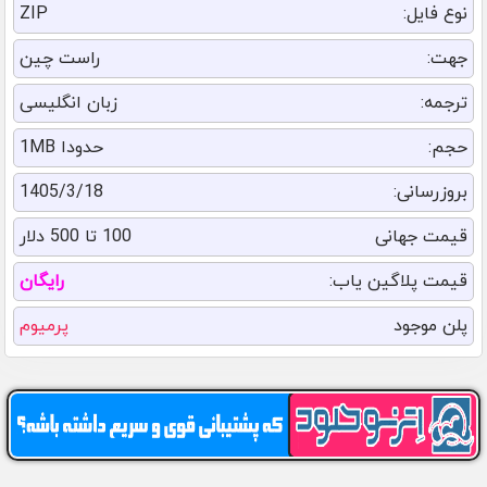
نوع فایل:
ZIP
جهت:
راست چین
ترجمه:
زبان انگلیسی
حجم:
حدودا 1MB
بروزرسانی:
1405/3/18
قیمت جهانی
100 تا 500 دلار
قیمت پلاگین یاب:
رایگان
پلن موجود
پرمیوم