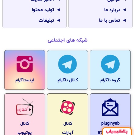
درباره ما
تولید محتوا
تماس با ما
تبلیغات
شبکه های اجتماعی
گروه تلگرام
کانال تلگرام
اینستاگرام
pluginyab
کانال
کانال
at-gmail.com
آپارات
یوتیوب