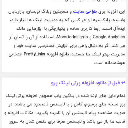
این افزونه برای
طراحی سایت
و همچنین وبلاگ نویسان، بازاریابان
وابسته، پادکسترها و هر کسی که به مدیریت لینک ها نیاز دارد،
ایده‌آل است. رابط کاربری ساده و یکپارچگی با ابزارهایی مانند
Google Analytics و MonsterInsights، استفاده از آن را آسان تر
می کند. اگر به دنبال راهی برای افزایش دسترسی سایت خود و
مدیریت بهتر لینک ها هستید،
دانلود افزونه PrettyLinks
انتخابی
هوشمندانه است.
↩️ قبل از دانلود افزونه پرتی لینک پرو
تمام فایل های ارئه شده در پلاگین یاب همچون افزونه پرتی لینک
پرو نسخه های پرمیوم، کامل و با لایسنس نامحدود می باشند. در
صورت مشاهده پیام لایسنس آن را نادیده بگیرید. امکانات افزونه و
قالب ها باز می باشد و لایسنس صرفا برای متصل شدن به سرور