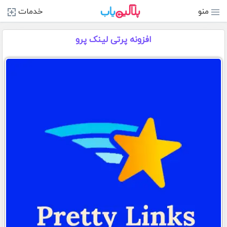
منو
خدمات
افزونه پرتی لینک پرو