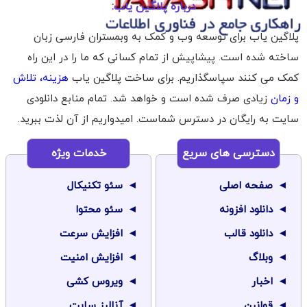
درباره پلاگین یاب:
پلاگین یاب برای توسعه وب و کمک به وبمستران فارسی زبان
ساخته شده است. پیشاپیش از تمام کسانی که ما را در این راه
کمک می کنند سپاسگذاریم. برای ساخت پلاگین یاب
هزینه، تلاش
و زمان
زیادی صرف شده است و خواهد شد. تمام منابع دانلودی
سایت به رایگان در دسترس شماست. امیدواریم از آن لذت ببرید.
دسترسی های سریع
خدمات ویژه
صفحه اصلی
سئو تکنیکال
دانلود افزونه
سئو محتوا
دانلود قالب
افزایش سرعت
وبلاگ
افزایش امنیت
اخبار
ویروس کشی
قوانین
آنالیز سایت