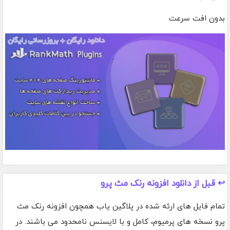
بدون افت سرعت
↩️ قبل از دانلود افزونه رنک مث پرو
تمام فایل های ارئه شده در پلاگین یاب همچون افزونه رنک مث
پرو نسخه های پرمیوم، کامل و با لایسنس نامحدود می باشند. در