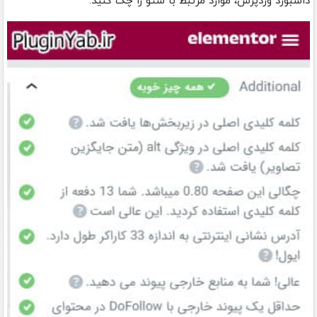
داشبورد وردپرس، موارد مرتبط با سئو را چک کنید.