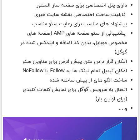
دارای پنل اختصاصی برای صفحه ساز المنتور
قابلیت ساخت اختصاصی نقشه سایت خبری
پیشنهاد های مناسب برای رعایت سئو مناسب
پشتیبانی از سئو صفحه های AMP (صفحه های
مخصوص موبایل، بدون کد اضافه و ایندکس شده در
گوگل)
امکان قرار دادن متن پیش فرض برای عناوین سئو
امکان تبدیل تمام لینک ها به Follow یا NoFollow
ساخت الگو های از پیش ساخته شده
اتصال به سرویس گوگل برای نمایش کلمات کلیدی
(برای اولین بار)
و….