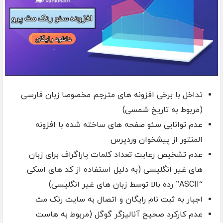
تداخل با برخی افزونه های مترجم مخصوصا زبان فارسی
(مربوط به تاریخ شمسی)
عدم توانایی سئو صفحه های ساخته شده با افزونه
المنتور از پیشخوان وردپرس
عدم تشخیص رعایت تعداد کلمات پاراگراف برای زبان
های غیر انگلیسی (به دلیل استفاده از کد های اسکی
“ASCII” رده بالا توسط زبان های غیر انگلیسی)
اجبار به ثبت نام رایگان و اتصال به سایت رنک مث
عدم کارکرد صحیح آنالیزگر گوگل (مربوط به هاست