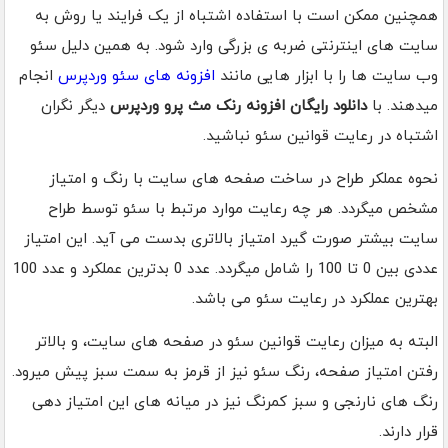
همچنین ممکن است با استفاده اشتباه از یک فرایند یا روش به
سایت های اینترنتی ضربه ی بزرگی وارد شود. به همین دلیل سئو
وب سایت ها را با ابزار هایی مانند
افزونه های سئو وردپرس
انجام
میدهند. با
دانلود رایگان افزونه رنک مث پرو وردپرس
دیگر نگران
اشتباه در رعایت قوانین سئو نباشید.
نحوه عملکر طراح در ساخت صفحه های سایت با رنگ و امتیاز
مشخص میگردد. هر چه رعایت موارد مرتبط با سئو توسط طراح
سایت بیشتر صورت گیرد امتیاز بالاتری بدست می آید. این امتیاز
عددی بین 0 تا 100 را شامل میگردد. عدد 0 بدترین عملکرد و عدد 100
بهترین عملکرد در رعایت سئو می باشد.
البته به میزان رعایت قوانین سئو در صفحه های سایت، و بالاتر
رفتن امتیاز صفحه، رنگ سئو نیز از قرمز به سمت سبز پیش میرود.
رنگ های نارنجی و سبز کمرنگ نیز در میانه های این امتیاز دهی
قرار دارند.