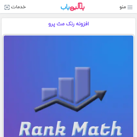
منو
خدمات
افزونه رنک مث پرو