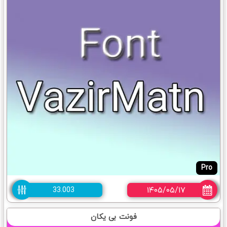
Pro
۱۴۰۵/۰۵/۱۷
33.003
فونت بی یکان