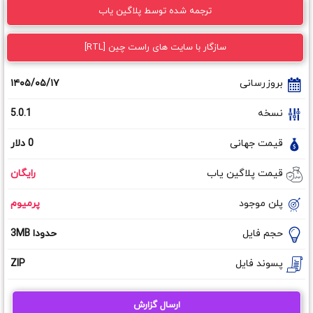
ترجمه شده توسط پلاگین یاب
سازگار با سایت های راست چین [RTL]
بروزرسانی
۱۴۰۵/۰۵/۱۷
نسخه
5.0.1
قیمت جهانی
0 دلار
قیمت پلاگین یاب
رایگان
پلن موجود
پرمیوم
حجم فایل
حدودا
MB
3
پسوند فایل
ZIP
ارسال گزارش