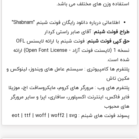
استفاده وزن های مختلف می باشد.
اطلاعاتی درباره دانلود رایگان فونت شبنم "Shabnam"
طراح فونت شبنم
: آقای صابر راستی کردار
حق کپی فونت شبنم
: فونت شبنم با ارائه لایسنس OFL
نسخه 1 (لایسنت فونت آزاد - Open Font License) ارائه
شده است.
پلتفرم ها کامپیوتری : سیستم عامل های ویندوز، لینوکس و
مکین تاش
پلتفرم های وب : مرورگر های کروم، مایکروسافت اج، موزیلا
فایر فاکس، اینترنت اکسپلورر، سافاری، اپرا و سایر مرورگر
های محبوب
پسوند فونت های شبنم : eot | ttf | woff | woff2 | svg