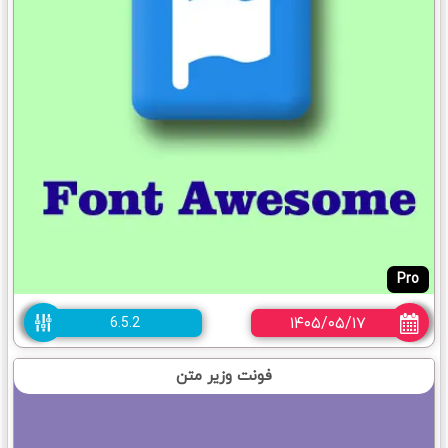
Pro
۱۴۰۵/۰۵/۱۷
6.5.2
فونت وزیر متن