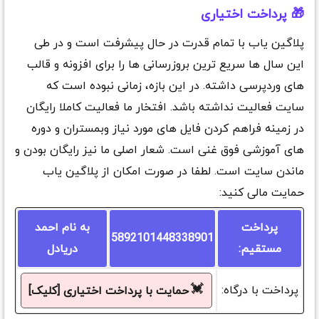
🎁 پرداخت اختیاری
پلاگین یاب با تمام قدرت در حال پیشرفت است و در طی
این سال ها سریع ترین بروزرسانی ها را برای افزونه و قالب
های وردپرسی داشته. در این بازه، زمانی نبوده است که
سایت فعالیت نداشته باشد. افتخار ما فعالیت کاملا رایگان
در زمینه فراهم کردن فایل های مورد نیاز وبمستران و دوره
های آموزشی فوق غنی است. شعار اصلی ما نیز رایگان بودن و
ماندن سایت است. لطفا در صورت امکان از پلاگین یاب
حمایت مالی کنید:
پرداخت
به نام احمد
5892101448338901
مستقیم:
دریادل
💓
پرداخت با درگاه:
حمایت با پرداخت اختیاری [کلیک]