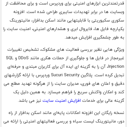
قدرتمندترین ابزارهای امنیتی برای وردپرس است و برای محافظت از
وبسایت ها در برابر تهدیدات سایبری طراحی شده است. افزونه
سکوری سکیوریتی با قابلیتهایی مانند اسکن بدافزار، مانیتورینگ
یکپارچه فایل ها، فایروال ابری و هشدارهای امنیتی، امنیت سایت را
به طور چشمگیری افزایش میدهد.
ویژگی هایی نظیر بررسی فعالیت های مشکوک، تشخیص تغییرات
غیرمجاز در فایل ها و جلوگیری از حملات هکری مانند DDoS و SQL
Injection، آن را به گزینه‌ ای ایده آل برای کاربران مبتدی و حرفه‌ای
تبدیل کرده است. پلاگین Sucuri Security وردپرس با ارائه گزارشهای
دقیق و اعلان های فوری، مدیران سایت را از هرگونه تهدید مطلع می
کند و امکان واکنش سریع را فراهم میسازد. به همین دلیل یک
گزینه عالی برای خدمات
افزایش امنیت سایت
نیز می باشد.
نسخه رایگان این افزونه امکانات پایه‌ای مانند اسکن بدافزار از راه
دور، مانیتورینگ لیست سیاه و بررسی فعالیتهای امنیتی را ارائه می