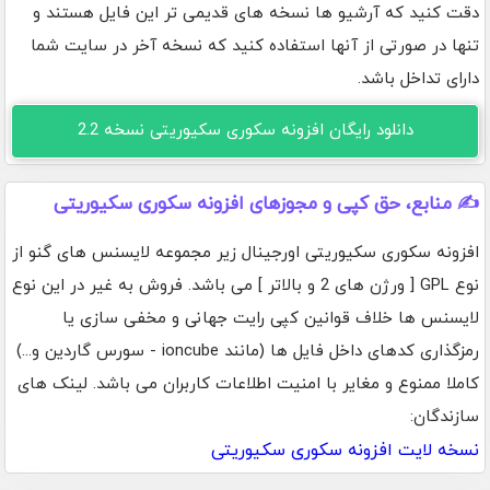
دقت کنید که آرشیو ها نسخه های قدیمی تر این فایل هستند و
تنها در صورتی از آنها استفاده کنید که نسخه آخر در سایت شما
دارای تداخل باشد.
دانلود رایگان افزونه سکوری سکیوریتی نسخه 2.2
✍️ منابع، حق کپی و مجوزهای افزونه سکوری سکیوریتی
افزونه سکوری سکیوریتی اورجینال زیر مجموعه لایسنس های گنو از
نوع GPL [ ورژن های 2 و بالاتر ] می باشد. فروش به غیر در این نوع
لایسنس ها خلاف قوانین کپی رایت جهانی و مخفی سازی یا
رمزگذاری کدهای داخل فایل ها (مانند ioncube - سورس گاردین و...)
کاملا ممنوع و مغایر با امنیت اطلاعات کاربران می باشد. لینک های
سازندگان:
نسخه لایت افزونه سکوری سکیوریتی