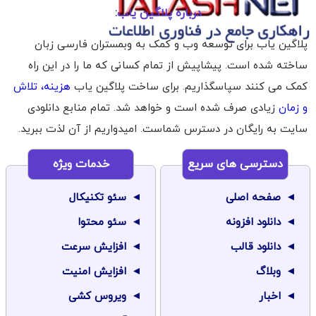
درباره پلاگین یاب:
پلاگین یاب برای توسعه وب و کمک به وبمستران فارسی زبان
ساخته شده است. پیشاپیش از تمام کسانی که ما را در این راه
کمک می کنند سپاسگذاریم. برای ساخت پلاگین یاب
هزینه، تلاش
و زمان
زیادی صرف شده است و خواهد شد. تمام منابع دانلودی
سایت به رایگان در دسترس شماست. امیدواریم از آن لذت ببرید.
دسترسی های سریع
خدمات ویژه
صفحه اصلی
سئو تکنیکال
دانلود افزونه
سئو محتوا
دانلود قالب
افزایش سرعت
وبلاگ
افزایش امنیت
اخبار
ویروس کشی