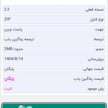
نسخه فعلی:
2.3
نوع فایل:
ZIP
جهت:
راست چین
ترجمه:
ترجمه پلاگین یاب
حجم:
حدودا 2MB
بروزرسانی:
1404/8/14
قیمت جهانی
رایگان
قیمت پلاگین یاب:
رایگان
پلن موجود
لایت