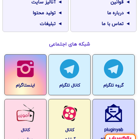
قوانین
آنالیز سایت
درباره ما
تولید محتوا
تماس با ما
تبلیغات
شبکه های اجتماعی
گروه تلگرام
کانال تلگرام
اینستاگرام
pluginyab
کانال
کانال