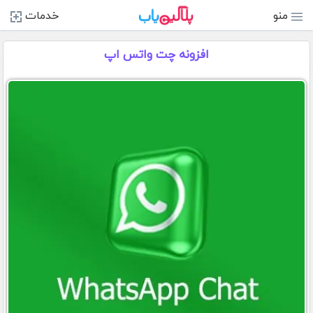
منو
خدمات
افزونه چت واتس اپ