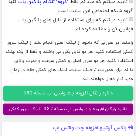
تایید میکنم که میدانم فقط
"گروه" تلگرام پلاگین یاب
تنها
گروه شبکه اجتماعی این سایت است.
تایید میکنم که برای استفاده از فایل های پلاگین یاب
قوانین آن را مطالعه کرده ام.
راهنما: در صورتی که دانلود از لینک اصلی انجام نشد از لینک سرور
کمکی استفاده کنید. هر دو فایل یکی می باشند و فقط از یک لینک
استفاده کنید. هر دو سرور اصلی و کمکی سرعت و قدرت بالایی
دارند. برای مدیریت ترافیک سایت، لینک های کمکی فقط در زمان
مورد نیاز فعال خواهند شد.
دانلود رایگان افزونه چت واتس اپ نسخه 3.8.2
دانلود رایگان افزونه چت واتس اپ نسخه 3.8.2 - لینک سرور کمکی
📲 باکس آرشیو افزونه چت واتس اپ