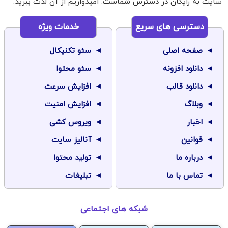
سایت به رایگان در دسترس شماست. امیدواریم از آن لذت ببرید.
دسترسی های سریع
خدمات ویژه
صفحه اصلی
سئو تکنیکال
دانلود افزونه
سئو محتوا
دانلود قالب
افزایش سرعت
وبلاگ
افزایش امنیت
اخبار
ویروس کشی
قوانین
آنالیز سایت
درباره ما
تولید محتوا
تماس با ما
تبلیغات
شبکه های اجتماعی