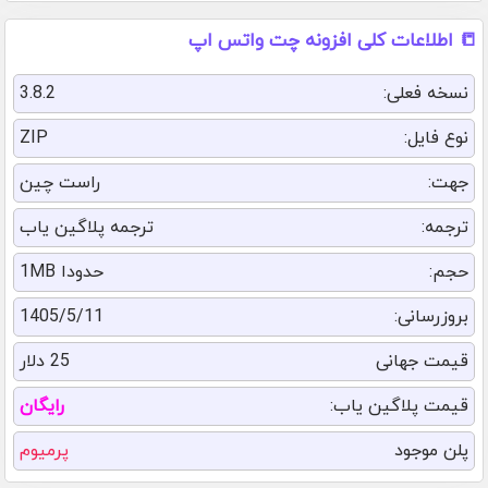
📒 اطلاعات کلی افزونه چت واتس اپ
نسخه فعلی:
3.8.2
نوع فایل:
ZIP
جهت:
راست چین
ترجمه:
ترجمه پلاگین یاب
حجم:
حدودا 1MB
بروزرسانی:
1405/5/11
قیمت جهانی
25 دلار
قیمت پلاگین یاب:
رایگان
پلن موجود
پرمیوم