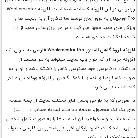
مرتفع کند. تمام کارهای پایه ای برای راه اندازی یک فروشگاه آنلاین
وردپرسی در این افزونه گنجانده شده است. افزونه WooLementor
Pro اورجینال به مرور زمان توسط سازندگان آن به ویجت ها و
ویژگی های جدید مجهز می گردد و در هر بروزرسانی جدید از آن
شاهد امکانات جدیدی هستیم.
افزونه فروشگاهی المنتور Woolementor Pro فارسی
به عنوان یک
افزونه حرفه ای که طراح وب سایت میتواند به هر قسمت از
فروشگاه ووکامرسی خود دسترسی کامل را داشته باشد و آن را به
صورت کاملا پویا و زنده و با کمک گرفتن از افزونه ووکامرس طراحی
کند شناخته می شود.
در صورتی که به طراحی بخش های مختلف سایت از جمله صفحه
های یک تک محصول، صفحه پرداخت، تسویه حساب و . . . نیاز
داشته باشید و میخواهید آن قسمت ها را به صورت کامل شخصی
سازی پیاده کنید، دانلود رایگان افزونه وولمنتور پرو فارسی میتواند
به شما کمک فراوانی کند.