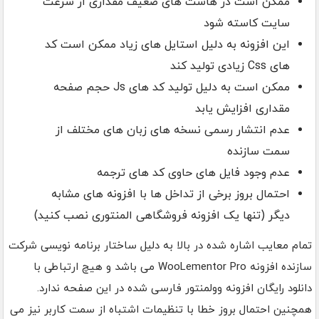
ممکن است در هاست های ضعیف مقداری از سرعت
سایت کاسته شود
این افزونه به دلیل استایل های زیاد ممکن است کد
های Css زیادی تولید کند
ممکن است به دلیل تولید کد های Js حجم صفحه
مقداری افزایش یابد
عدم انتشار رسمی نسخه های زبان های مختلف از
سمت سازنده
عدم وجود فایل های حاوی کد های ترجمه
احتمال بروز برخی از تداخل ها با افزونه های مشابه
دیگر (تنها یک افزونه فروشگاهی المنتوری نصب کنید)
تمام معایب اشاره شده در بالا به دلیل ساختار برنامه نویسی شرکت
سازنده افزونه WooLementor Pro می باشد و هیچ ارتباطی با
دانلود رایگان افزونه وولمنتور فارسی شده در این صفحه ندارد.
همچنین احتمال بروز خطا با تنظیمات اشتباه از سمت کاربر نیز می