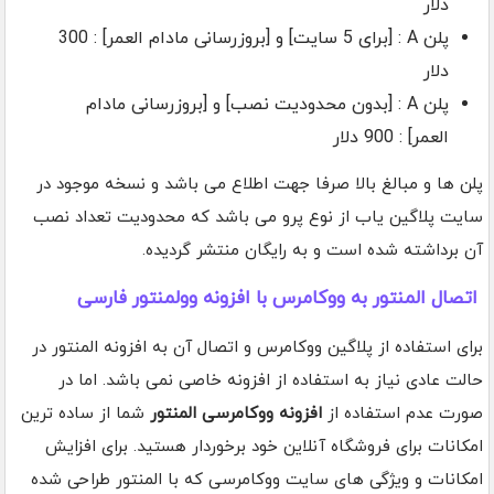
دلار
پلن A : [برای 5 سایت] و [بروزرسانی مادام العمر] : 300
دلار
پلن A : [بدون محدودیت نصب] و [بروزرسانی مادام
العمر] : 900 دلار
پلن ها و مبالغ بالا صرفا جهت اطلاع می باشد و نسخه موجود در
سایت پلاگین یاب از نوع پرو می باشد که محدودیت تعداد نصب
آن برداشته شده است و به رایگان منتشر گردیده.
اتصال المنتور به ووکامرس با افزونه وولمنتور فارسی
برای استفاده از پلاگین ووکامرس و اتصال آن به افزونه المنتور در
حالت عادی نیاز به استفاده از افزونه خاصی نمی باشد. اما در
صورت عدم استفاده از
افزونه ووکامرسی المنتور
شما از ساده ترین
امکانات برای فروشگاه آنلاین خود برخوردار هستید. برای افزایش
امکانات و ویژگی های سایت ووکامرسی که با المنتور طراحی شده