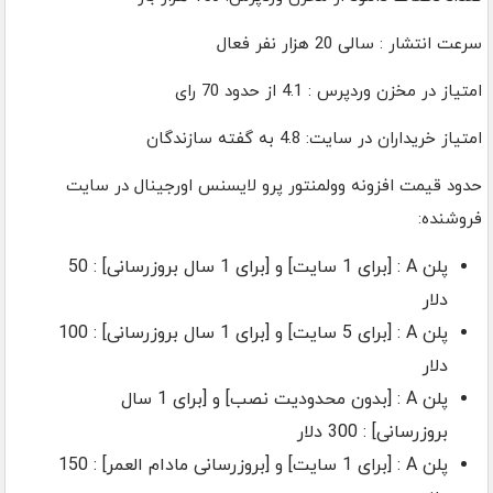
سرعت انتشار : سالی 20 هزار نفر فعال
امتیاز در مخزن وردپرس : 4.1 از حدود 70 رای
امتیاز خریداران در سایت: 4.8 به گفته سازندگان
حدود قیمت افزونه وولمنتور پرو لایسنس اورجینال در سایت
فروشنده:
پلن A : [برای 1 سایت] و [برای 1 سال بروزرسانی] : 50
دلار
پلن A : [برای 5 سایت] و [برای 1 سال بروزرسانی] : 100
دلار
پلن A : [بدون محدودیت نصب] و [برای 1 سال
بروزرسانی] : 300 دلار
پلن A : [برای 1 سایت] و [بروزرسانی مادام العمر] : 150