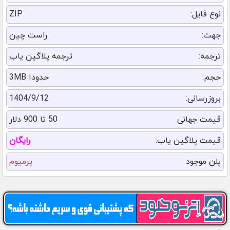
نوع فایل:
ZIP
جهت:
راست چین
ترجمه:
ترجمه پلاگین یاب
حجم:
حدودا 3MB
بروزرسانی:
1404/9/12
قیمت جهانی
50 تا 900 دلار
قیمت پلاگین یاب:
رایگان
پلن موجود
پرمیوم