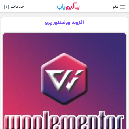
منو
خدمات
افزونه وولمنتور پرو