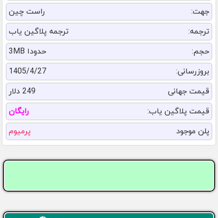
جهت:
راست چین
ترجمه:
ترجمه پلاگین یاب
حجم:
حدودا 3MB
بروزرسانی:
1405/4/27
قیمت جهانی
249 دلار
قیمت پلاگین یاب:
رایگان
پلن موجود
پرمیوم