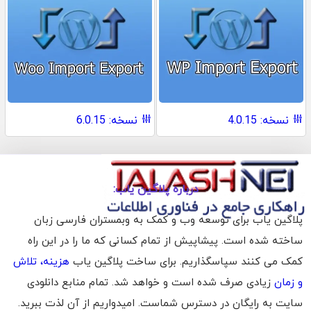
نسخه: 4.0.15
نسخه: 6.0.15
درباره پلاگین یاب:
پلاگین یاب برای توسعه وب و کمک به وبمستران فارسی زبان
ساخته شده است. پیشاپیش از تمام کسانی که ما را در این راه
کمک می کنند سپاسگذاریم. برای ساخت پلاگین یاب
هزینه، تلاش
و زمان
زیادی صرف شده است و خواهد شد. تمام منابع دانلودی
سایت به رایگان در دسترس شماست. امیدواریم از آن لذت ببرید.