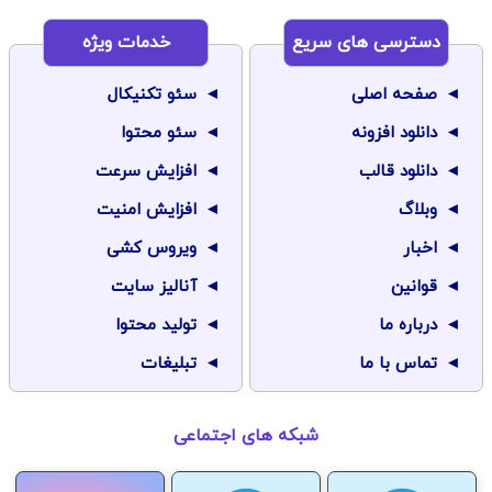
دسترسی های سریع
خدمات ویژه
صفحه اصلی
سئو تکنیکال
دانلود افزونه
سئو محتوا
دانلود قالب
افزایش سرعت
وبلاگ
افزایش امنیت
اخبار
ویروس کشی
قوانین
آنالیز سایت
درباره ما
تولید محتوا
تماس با ما
تبلیغات
شبکه های اجتماعی