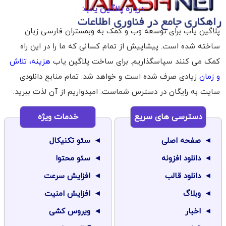
درباره پلاگین یاب:
پلاگین یاب برای توسعه وب و کمک به وبمستران فارسی زبان
ساخته شده است. پیشاپیش از تمام کسانی که ما را در این راه
کمک می کنند سپاسگذاریم. برای ساخت پلاگین یاب
هزینه، تلاش
و زمان
زیادی صرف شده است و خواهد شد. تمام منابع دانلودی
سایت به رایگان در دسترس شماست. امیدواریم از آن لذت ببرید.
دسترسی های سریع
خدمات ویژه
صفحه اصلی
سئو تکنیکال
دانلود افزونه
سئو محتوا
دانلود قالب
افزایش سرعت
وبلاگ
افزایش امنیت
اخبار
ویروس کشی