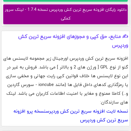
دانلود رایگان افزونه سریع ترین کش وردپرس نسخه 1.7.4 - لینک سرور
کمکی
✍️ منابع، حق کپی و مجوزهای افزونه سریع ترین کش
وردپرس
افزونه سریع ترین کش وردپرس اورجینال زیر مجموعه لایسنس های
گنو از نوع GPL [ ورژن های 2 و بالاتر ] می باشد. فروش به غیر در
این نوع لایسنس ها خلاف قوانین کپی رایت جهانی و مخفی سازی
یا رمزگذاری کدهای داخل فایل ها (مانند ioncube - سورس گاردین
و...) کاملا ممنوع و مغایر با امنیت اطلاعات کاربران می باشد. لینک
های سازندگان:
نسخه لایت افزونه سریع ترین کش وردپرس
نسخه پرو افزونه
سریع ترین کش وردپرس