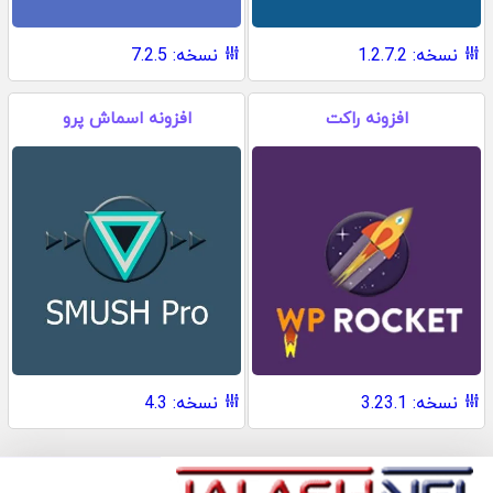
نسخه: 1.2.7.2
نسخه: 7.2.5
افزونه راکت
افزونه اسماش پرو
نسخه: 3.23.1
نسخه: 4.3