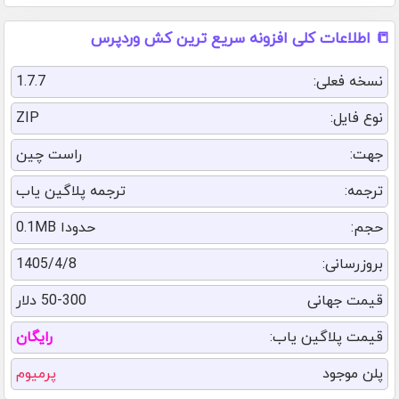
📒 اطلاعات کلی افزونه سریع ترین کش وردپرس
نسخه فعلی:
1.7.7
نوع فایل:
ZIP
جهت:
راست چین
ترجمه:
ترجمه پلاگین یاب
حجم:
حدودا 0.1MB
بروزرسانی:
1405/4/8
قیمت جهانی
50-300 دلار
قیمت پلاگین یاب:
رایگان
پلن موجود
پرمیوم