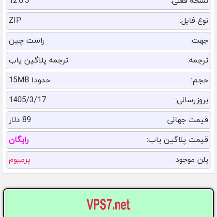
نسخه فعلی:
12.0.5
نوع فایل:
ZIP
جهت:
راست چین
ترجمه:
ترجمه پلاگین یاب
حجم:
حدودا 15MB
بروزرسانی:
1405/3/17
قیمت جهانی
89 دلار
قیمت پلاگین یاب:
رایگان
پلن موجود
پرمیوم