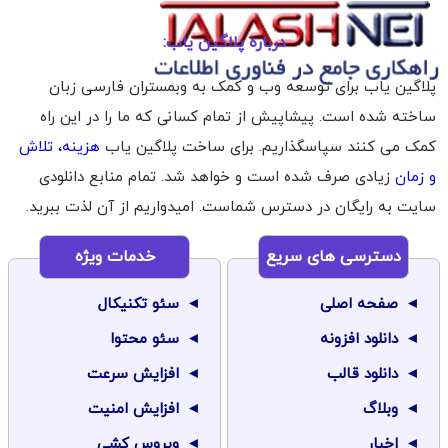
درباره پلاگین یاب:
پلاگین یاب برای توسعه وب و کمک به وبمستران فارسی زبان
ساخته شده است. پیشاپیش از تمام کسانی که ما را در این راه
کمک می کنند سپاسگذاریم. برای ساخت پلاگین یاب
هزینه، تلاش
و زمان
زیادی صرف شده است و خواهد شد. تمام منابع دانلودی
سایت به رایگان در دسترس شماست. امیدواریم از آن لذت ببرید.
دسترسی های سریع
خدمات ویژه
صفحه اصلی
سئو تکنیکال
دانلود افزونه
سئو محتوا
دانلود قالب
افزایش سرعت
وبلاگ
افزایش امنیت
اخبار
ویروس کشی