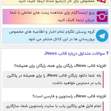
مخصوص بازار کار (آرشیو شده) اینجا کلیک کنید.
پیج اینستاگرام
برای مشاهده پست های تعاملی با شما
عزیزان اینجا کلیک کنید.
گروه پرسش تلگرام
تمام اخبار و اطلاعیه های مخصوص
بروزرسانی ها در این کانال منتشر می شود.
❓ سوالات متداول درباره قالب JNews
افزونه قالب JNews، رایگان برای همه، رایگان برای همیشه؟
بله. شما دانلود رایگان قالب JNews را برای همیشه در پلاگین
یاب در دسترس خواهید داشت.
افزونه قالب JNews، راستچین و فارسی است؟
تمام فایل های پلاگین یاب با سایت راستچین شما، سازگاری