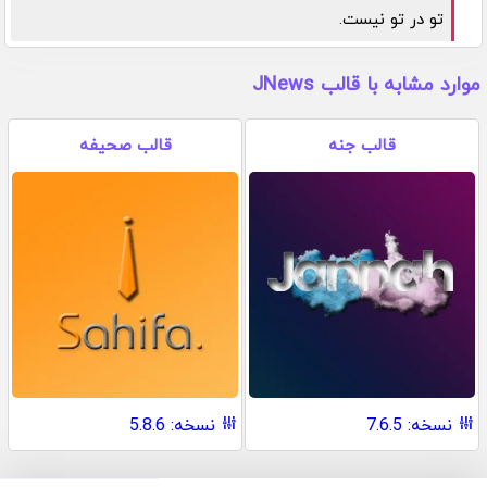
تو در تو نیست.
موارد مشابه با قالب JNews
قالب جنه
قالب صحیفه
نسخه: 7.6.5
نسخه: 5.8.6