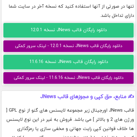
تنها در صورتی از آنها استفاده کنید که نسخه آخر در سایت شما
دارای تداخل باشد.
دانلود رایگان قالب JNews نسخه 12.0.1
دانلود رایگان قالب JNews نسخه 12.0.1 - لینک سرور کمکی
دانلود رایگان قالب JNews نسخه 11.6.16
دانلود رایگان قالب JNews نسخه 11.6.16 - لینک سرور کمکی
✍️ منابع، حق کپی و مجوزهای قالب JNews
قالب JNews اورجینال زیر مجموعه لایسنس های گنو از نوع GPL [
ورژن های 2 و بالاتر ] می باشد. فروش به غیر در این نوع لایسنس
ها خلاف قوانین کپی رایت جهانی و مخفی سازی یا رمزگذاری