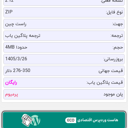
نسخه فعلی:
2.12
نوع فایل:
ZIP
جهت:
راست چین
ترجمه:
ترجمه پلاگین یاب
حجم:
حدودا 4MB
بروزرسانی:
1405/3/26
قیمت جهانی
276-350 دلار
قیمت پلاگین یاب:
رایگان
پلن موجود
پرمیوم