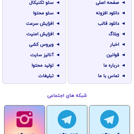
صفحه اصلی
سئو تکنیکال
دانلود افزونه
سئو محتوا
دانلود قالب
افزایش سرعت
وبلاگ
افزایش امنیت
اخبار
ویروس کشی
قوانین
آنالیز سایت
درباره ما
تولید محتوا
تماس با ما
تبلیغات
شبکه های اجتماعی