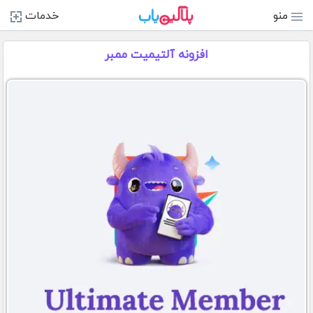
منو
خدمات
افزونه آلتیمیت ممبر