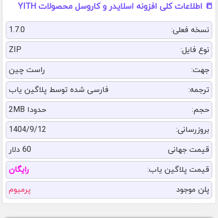
📒 اطلاعات کلی افزونه اسلایدر و کاروسل محصولات YITH
نسخه فعلی:
1.7.0
نوع فایل:
ZIP
جهت:
راست چین
ترجمه:
فارسی شده توسط پلاگین یاب
حجم:
حدودا 2MB
بروزرسانی:
1404/9/12
قیمت جهانی
60 دلار
قیمت پلاگین یاب:
رایگان
پلن موجود
پرمیوم