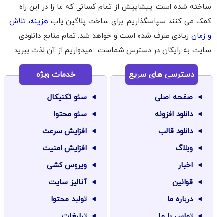
ساخته شده است. پیشاپیش از تمام کسانی که ما را در این راه
کمک می کنند سپاسگذاریم. برای ساخت پلاگین یاب
هزینه، تلاش
و زمان
زیادی صرف شده است و خواهد شد. تمام منابع دانلودی
سایت به رایگان در دسترس شماست. امیدواریم از آن لذت ببرید.
دسترسی های سریع
خدمات ویژه
صفحه اصلی
سئو تکنیکال
دانلود افزونه
سئو محتوا
دانلود قالب
افزایش سرعت
وبلاگ
افزایش امنیت
اخبار
ویروس کشی
قوانین
آنالیز سایت
درباره ما
تولید محتوا
تماس با ما
تبلیغات