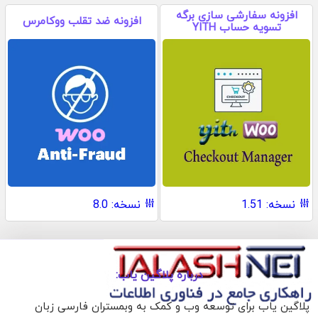
افزونه سفارشی سازی برگه
افزونه ضد تقلب ووکامرس
تسویه حساب YITH
نسخه: 1.51
نسخه: 8.0
درباره پلاگین یاب:
پلاگین یاب برای توسعه وب و کمک به وبمستران فارسی زبان