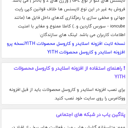
لایسنس های گنو از نوع GPL [ ورژن های 2 و بالاتر ] می باشد.
فروش به غیر در این نوع لایسنس ها خلاف قوانین کپی رایت
جهانی و مخفی سازی یا رمزگذاری کدهای داخل فایل ها (مانند
ioncube - سورس گاردین و...) کاملا ممنوع و مغایر با امنیت
اطلاعات کاربران می باشد. لینک های سازندگان:
نسخه لایت افزونه اسلایدر و کاروسل محصولات YITH
نسخه پرو
افزونه اسلایدر و کاروسل محصولات YITH
❗ راهنمای استفاده از افزونه اسلایدر و کاروسل محصولات
YITH
برای نصب افزونه اسلایدر و کاروسل محصولات باید از قبل افزونه
ووکامرس را روی سایت خود نصب کنید.
پلاگین یاب در شبکه های اجتماعی
مهم: متاسفانه گزارش هایی مبنی فعالیت های برخی از افراد در