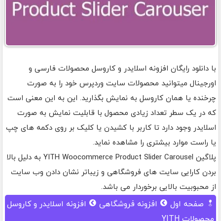
با دانلود رایگان افزونه اسلایدر و کاروسل محصولات فارسی و
اورجینال میتوانید محصولات سایت وردپرس خود را به صورت
چرخنده یا همان کاروسل به نمایش بگذارید. این به این معنی است
که در یک سطر تعداد زیادی محصول با قابلیت نمایش به صورت
اسلایدر وجود دارد تا کاربر با کشیدن یا کلیک بر روی دکمه های چپ
یا راست موارد بیشتری را مشاهده نماید.
پلاگین YITH Woocommerce Product Slider Carousel به دلیل بالا
بردن کارایی سایت های فروشگاهی و زیباتر نشان دادن وب سایت
از محبوبیت بالایی برخوردار می باشد.
صفحه اول
افزونه فروشگاهی
افزونه اسلایدر و کاروسل
محصولات YITH