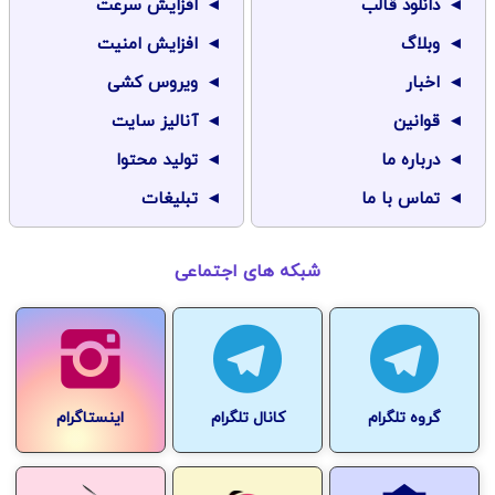
دانلود قالب
افزایش سرعت
وبلاگ
افزایش امنیت
اخبار
ویروس کشی
قوانین
آنالیز سایت
درباره ما
تولید محتوا
تماس با ما
تبلیغات
شبکه های اجتماعی
گروه تلگرام
کانال تلگرام
اینستاگرام