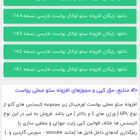
دانلود رایگان افزونه سئو لوکال یواست فارسی نسخه 14.4
دانلود رایگان افزونه سئو لوکال یواست فارسی نسخه 14.3
دانلود رایگان افزونه سئو لوکال یواست فارسی نسخه 14.2
دانلود رایگان افزونه سئو لوکال یواست فارسی نسخه 14.1
✍️ منابع، حق کپی و مجوزهای افزونه سئو محلی یواست
افزونه سئو محلی یواست اورجینال زیر مجموعه لایسنس های گنو از
نوع GPL [ ورژن های 2 و بالاتر ] می باشد. فروش به غیر در این نوع
لایسنس ها خلاف قوانین کپی رایت جهانی و مخفی سازی یا
رمزگذاری کدهای داخل فایل ها (مانند ioncube - سورس گاردین و...)