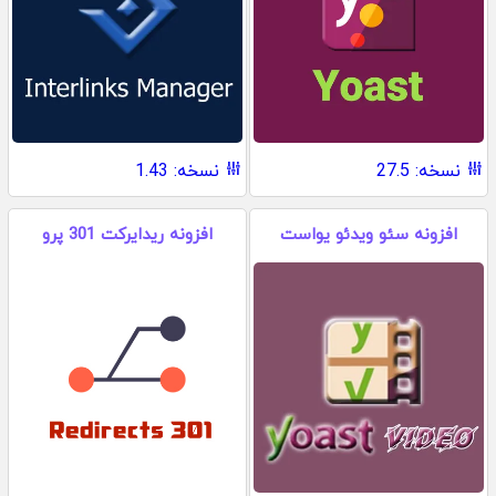
نسخه: 27.5
نسخه: 1.43
افزونه سئو ویدئو یواست
افزونه ریدایرکت 301 پرو