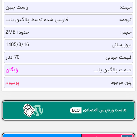
جهت:
راست چین
ترجمه:
فارسی شده توسط پلاگین یاب
حجم:
حدودا 2MB
بروزرسانی:
1405/3/16
قیمت جهانی
70 دلار
قیمت پلاگین یاب:
رایگان
پلن موجود
پرمیوم