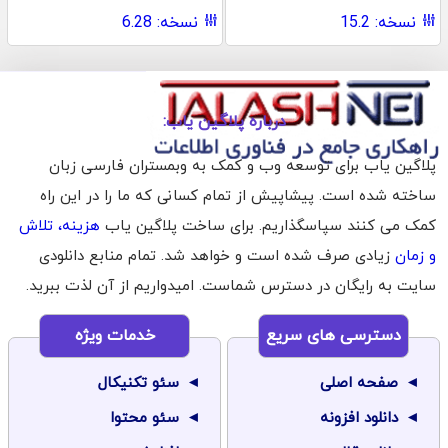
نسخه: 15.2
نسخه: 6.28
درباره پلاگین یاب:
پلاگین یاب برای توسعه وب و کمک به وبمستران فارسی زبان
ساخته شده است. پیشاپیش از تمام کسانی که ما را در این راه
کمک می کنند سپاسگذاریم. برای ساخت پلاگین یاب
هزینه، تلاش
و زمان
زیادی صرف شده است و خواهد شد. تمام منابع دانلودی
سایت به رایگان در دسترس شماست. امیدواریم از آن لذت ببرید.
دسترسی های سریع
خدمات ویژه
صفحه اصلی
سئو تکنیکال
دانلود افزونه
سئو محتوا