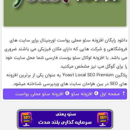
دانلود رایگان افزونه سئو محلی یواست اورجینال برای سایت های
فروشگاهی و شرکت هایی که دارای مکان فیزیکی می باشند ضروری
می باشد. با افزونه لوکال سئو یوست فارسی شما محل سایت خود
را برای گوگل مپ نیز مشخص میکنید.
پلاگین Yoast Local SEO Premium به عنوان یکی از برترین افزونه
های SEO در بین طراحان سایت های وردپرسی شناخته میشود.
صفحه اول
افزونه سئو
افزونه سئو محلی یواست