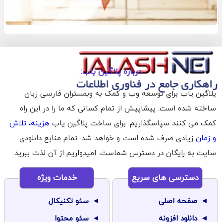
درباره پلاگین یاب:
پلاگین یاب برای توسعه وب و کمک به وبمستران فارسی زبان
ساخته شده است. پیشاپیش از تمام کسانی که ما را در این راه
کمک می کنند سپاسگذاریم. برای ساخت پلاگین یاب
هزینه، تلاش
و زمان
زیادی صرف شده است و خواهد شد. تمام منابع دانلودی
سایت به رایگان در دسترس شماست. امیدواریم از آن لذت ببرید.
دسترسی های سریع
خدمات ویژه
صفحه اصلی
سئو تکنیکال
دانلود افزونه
سئو محتوا