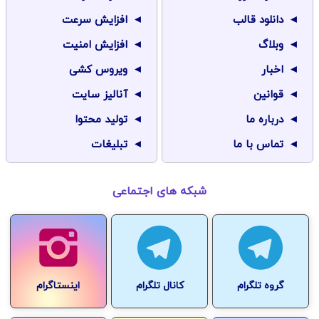
دانلود قالب
افزایش سرعت
وبلاگ
افزایش امنیت
اخبار
ویروس کشی
قوانین
آنالیز سایت
درباره ما
تولید محتوا
تماس با ما
تبلیغات
شبکه های اجتماعی
گروه تلگرام
کانال تلگرام
اینستاگرام