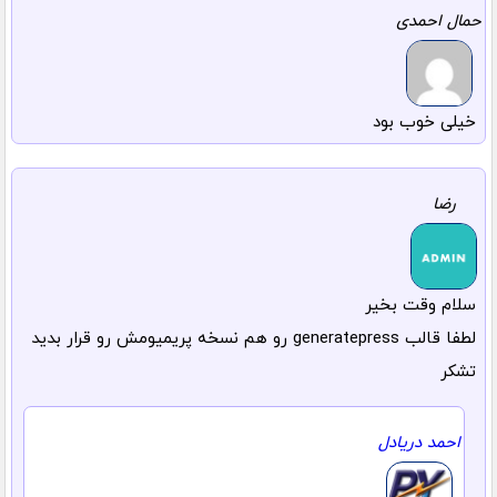
حمال احمدی
خیلی خوب بود
رضا
سلام وقت بخیر
لطفا قالب generatepress رو هم نسخه پریمیومش رو قرار بدید
تشکر
احمد دریادل