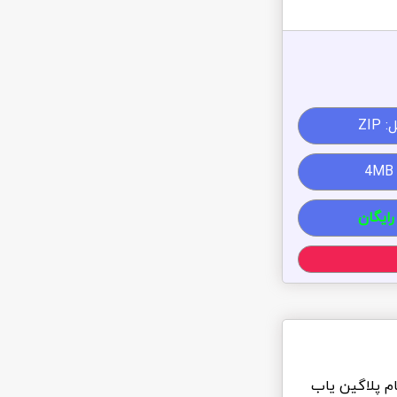
ZIP
رایگان
ام پلاگین یاب