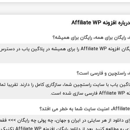
زونه Affiliate WP
بله. شما دانلود رایگان افزونه Affiliate WP را برای همیشه در پلاگین یاب 
اگین یاب با سایت راستچین شما، سازگاری کامل را دارند. تقریبا تما
ه است.
ای دانلود از هر سایتی در ایران و جهان، چه پولی چه رایگان >>> فق
صفحه شفاف سازی رو مطالعه کنید. 