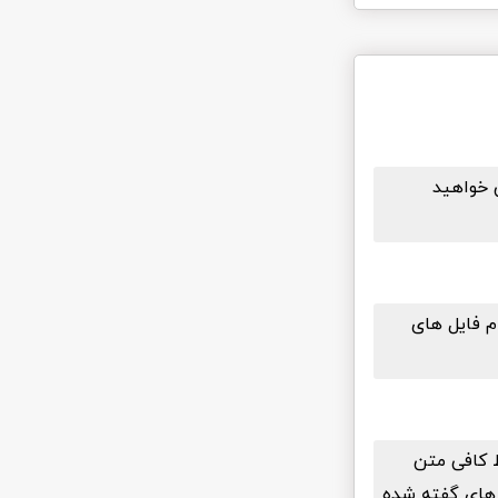
در دسترس خواهید
م فایل های
ط کافی متن
بعد از دانلود رایگان افزونه Affiliate WP تکنیک های گفته شده