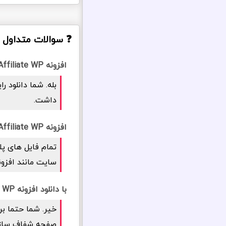
❓ سوالات متداول درباره اف
افزونه Affiliate WP، رایگان برای همه، رایگان برای همیشه؟
داشت.
افزونه Affiliate WP، راستچین و فارسی است؟
تمام فایل های پل
سایت مانند افزونه Affiliate WP فارسی سازی شد
با دانلود افزونه Affiliate WP، امنیت سایت شما به خطر می افتد؟
خیر. شما حتما بر