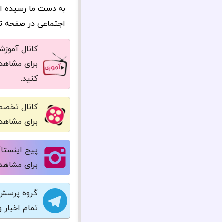
به دست ما رسیده ا
اجتماعی در صفحه تما
کانال آموز
برای مشاهده
کنید.
کانال تخصص
برای مشاهده
پیج اینستاگ
برای مشاهده
گروه پرسش 
تمام اخبار 