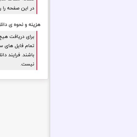
در این صفحه را ر
هزینه و نحوه ی دانلود افزونه filiate WP
برای دریافت هیچ
باشند. فرایند دان
نیست.