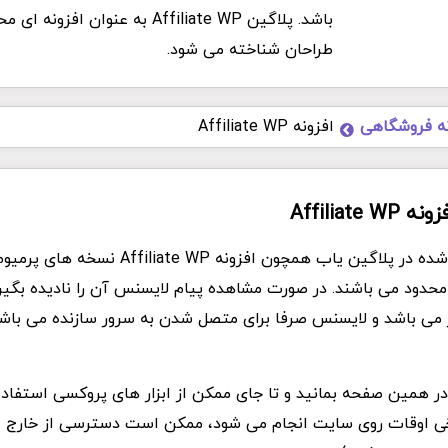
باشد. پلاگین Affiliate WP به عنوان افز
طراحان شناخته می شود.
نه فروشگاهی
افزونه Affiliate WP
Affiliate
تمام فایل های ارئه شده در پلاگین یاب همچون افزونه 
امحدود می باشند. در صورت مشاهده پیام لایسنس آن را نادیده بگیری
از می باشد و لایسنس صرفا برای متصل شدن به سرور سازنده می باش
د در همین صفحه بمانید و تا جای ممکن از ابزار های پروکسی استفاده
Ddo که برخی اوقات روی سایت انجام می شود، ممکن است دسترسی از خارج ا