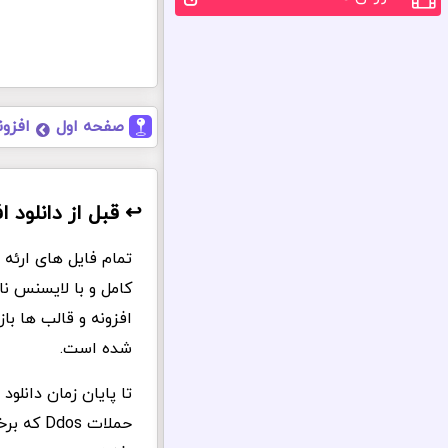
صفحه اول
افزو
↩️ قبل از دانلود افزونه  WP
کامل و با لایسنس ن
افزونه و قالب ها ب
شده است.
تا پایان زمان دانلو
حملات s