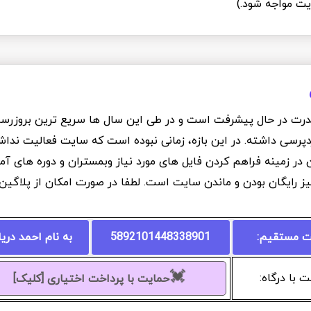
یت مواجه شود.)
درت در حال پیشرفت است و در طی این سال ها سریع ترین بروزرسانی
دپرسی داشته. در این بازه، زمانی نبوده است که سایت فعالیت نداشت
ان در زمینه فراهم کردن فایل های مورد نیاز وبمستران و دوره های 
یز رایگان بودن و ماندن سایت است. لطفا در صورت امکان از پلاگی
ت مستقیم:
5892101448338901
به نام احمد دری
💓
 با درگاه:
حمایت با پرداخت اختیاری [کلیک]