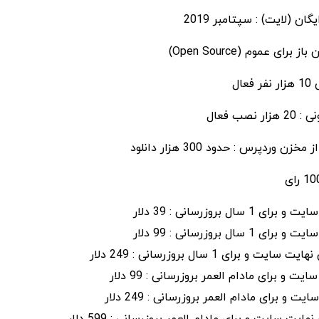
ان (لایت) : سپتامبر 2019
ای عموم (Open Source)
ال
صب فعال
ن وردپرس : حدود 300 هزار دانلود