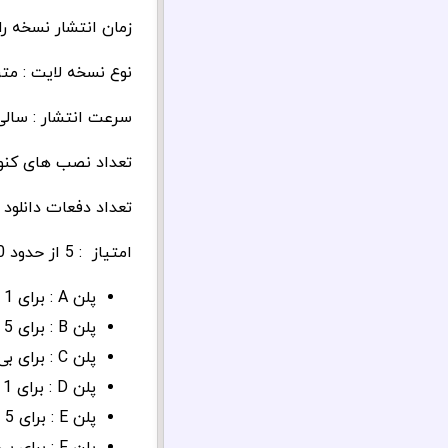
زمان انتشار نسخه رایگ
نوع نسخه لایت : متن باز بر
سرعت انتشار : سالی 10 هزار نفر فع
تعداد نصب های کنونی : 20 هزار ن
تعداد دفعات دانلود از مخز
امتیاز : 5 از حدود 100 رای
پلن A : برای 1 سایت و برای 1 سال بروزرسانی : 39 دلار
پلن B : برای 5 سایت و برای 1 سال بروزرسانی : 99 دلار
پلن C : برای بی نهایت سایت و برای 1 سال بروزرسانی : 249 دلار
پلن D : برای 1 سایت و برای مادام العمر بروزرسانی : 99 دلار
پلن E : برای 5 سایت و برای مادام العمر بروزرسانی : 249 دلار