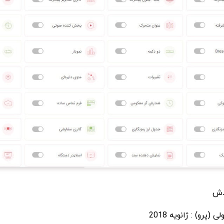
ادش
(پرو) : ژانویه 2018