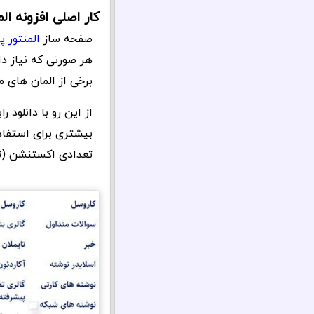
کار اصلی افزونه ا
صفحه ساز
المنتور پ
هر صورتی که نیاز دا
برخی از المان های م
از این رو با دانلود
تعدادی اکستنشن (تو