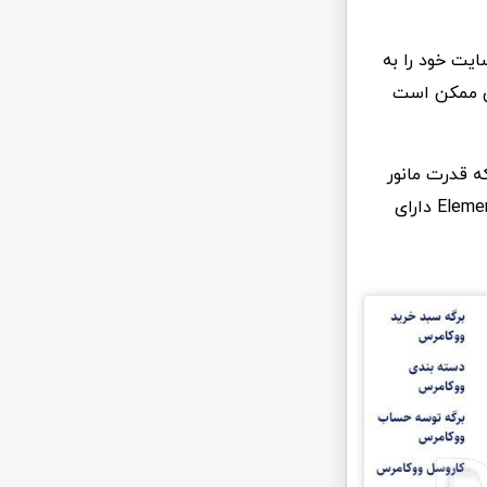
یت خود را به
زئی ممکن است
که قدرت مانور
بیشتری برای استفاده از ویجت های مختلف داشته باشد. همچنین پلاگین Element Pack Pro دارای