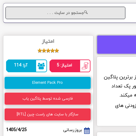
امتیاز
امتیاز: 5
آرا: 114
ز برترین پلاگین
Element Pack Pro
ور پک تعداد
فارسی شده توسط پلاگین یاب
Element Pa به عنوان یکی از 10 افزودنی های
سازگار با سایت های راست چین [RTL]
بروزرسانی
1405/4/25