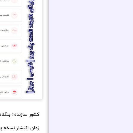
کشور سازنده : بنگل
زمان انتشار نسخه پولی 