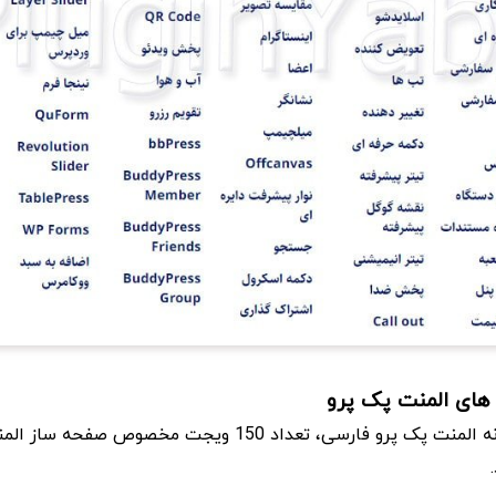
های المنت پک پرو
با دانلود رایگان افزونه المنت پک پرو فارسی، تعداد 150 ویجت مخصوص