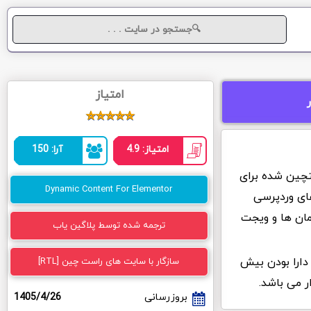
امتیاز
امتیاز: 4.9
آرا: 150
ستچین شده برای
Dynamic Content For Elementor
ای وردپرسی
مان ها و ویجت
ترجمه شده توسط پلاگین یاب
Dynamic Content به دلیل دارا بودن بیش
سازگار با سایت های راست چین [RTL]
بروزرسانی
1405/4/26