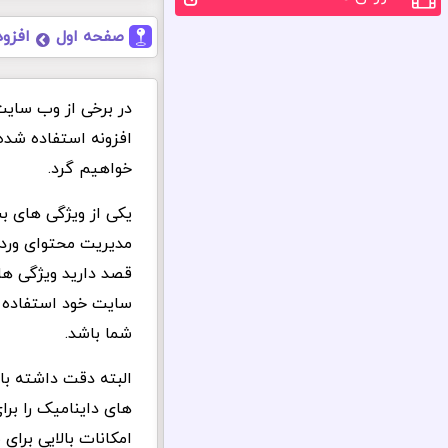
صفحه اول
افزود
در برخی از وب سایت 
خواهیم گرد.
یکی از ویژگی های ب
مدیریت محتوای وردپر
قصد دارید ویژگی ها
سایت خود استفاده کن
شما باشد.
البته دقت داشته با
های داینامیک را بر
امکانات بالایی برای