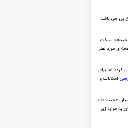
ع پرو می باشد
م میدهد ساخت
حه ی مورد نظر
ویا برای کارکرد میتواند در کنار نسخه لایت پلاگین Elementor نصب گردد اما برای
ارسی
امکانات و
ار اهمیت دارد.
 به موارد زیر