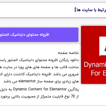
تبط با سایت ها】
افزونه محتوای داینامیک المنتور
دانلود رایگان افزونه محتوای داینامیک المنتور را
ساخت قالب ها و صفحه های های پویا در سایت ه
ضروری می باشد. افزونه داینامیک کانتنت دارای ال
های زیادی برای صفحه ساز elementor می باشد.
پلاگین  for Elementor
از 70 نوع قابلیت متمرکز از محبوبیت بالایی برخوردار می باشد.