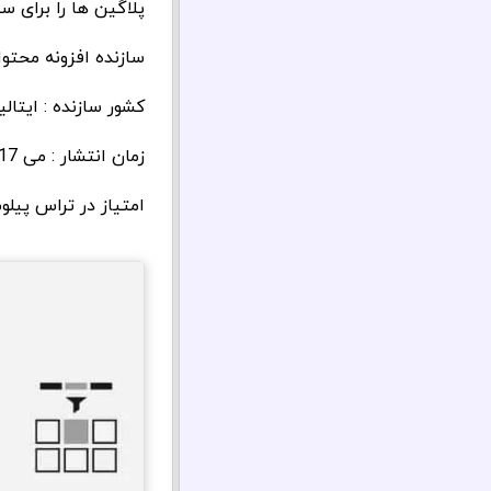
پلاگین ها را برای 
سازنده افزونه محتوا
کشور سازنده : ایتالیا
زمان انتشار : می 2017
امتیاز در تراس پیلوت: 4.6 از حدود 00