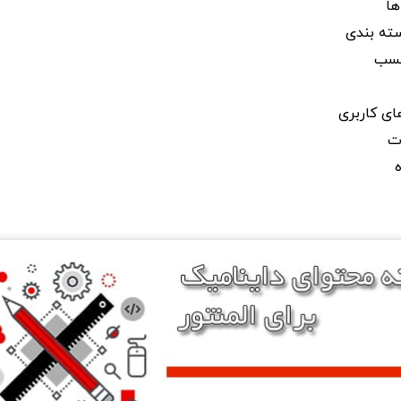
ها
ته بندی
چسب
ی کاربری
ت