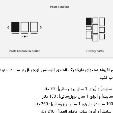
ی
افزونه محتوای داینامیک المنتور لایسنس اورجینال
از سایت سازنده
اب کنید: