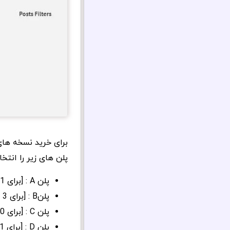
برای خرید نسخه ها
پلن های زیر را انتخ
پلن A : [برای 1 سایت] و [برای 1 سال بروزرسانی] : 70 دلار
پلنB : [برای 3 سایت] و [برای 1 سال بروزرسانی] : 130 دلار
پلن C : [برای 1000 سایت] و [برای 1 سال بروزرسانی] : 260 دلار
پلن D : [برای 1 سایت] و [بروزرسانی مادام العمر] : 210 دلار