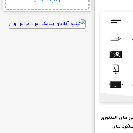
[ کلیک کنید ]
نی های المنتوری
ملکرد های