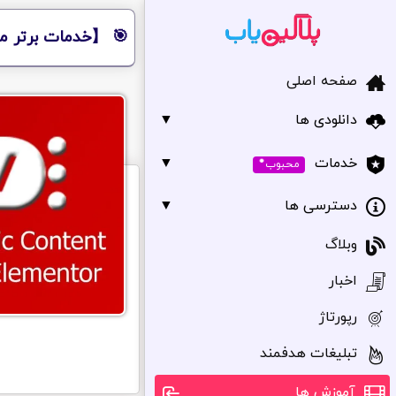
🎯 【خدمات برتر مر
صفحه اصلی
دانلودی ها
▼
•
▼
خدمات
محبوب
دسترسی ها
▼
وبلاگ
اخبار
رپورتاژ
تبلیغات هدفمند
آموزش ها