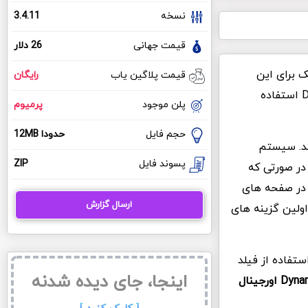
نسخه
3.4.11
قیمت جهانی
26 دلار
ک برای این
قیمت پلاگین یاب
رایگان
افزونه استفاده شده است. در پلاگین یاب ما از هر دو نام در کنار واژه انگلیسی Dynamic استفاده
پلن موجود
پرمیوم
حجم فایل
حدودا 12MB
شد. سیستم
پسوند فایل
ZIP
در صورتی که
و در صفحه های
ارسال گزارش
اولین گزینه های
تفاده از فیلد
اینجا، جای دیده شدنه