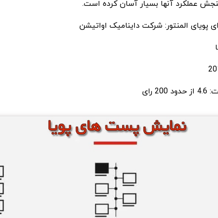
سنجش عملکرد آنها بسیار آسان کرده است.
ی پویای المنتور: شرکت داینامیک اواتیشن
2 رای