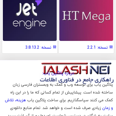
نسخه: 2.2.1
نسخه: 3.8.13.2
درباره پلاگین یاب:
پلاگین یاب برای توسعه وب و کمک به وبمستران فارسی زبان
ساخته شده است. پیشاپیش از تمام کسانی که ما را در این راه
کمک می کنند سپاسگذاریم. برای ساخت پلاگین یاب
هزینه، تلاش
و زمان
زیادی صرف شده است و خواهد شد. تمام منابع دانلودی
سایت به رایگان در دسترس شماست. امیدواریم از آن لذت ببرید.