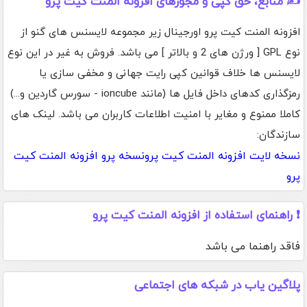
✍️ منابع، حق کپی و مجوزهای افزونه المنت کیت پرو
افزونه المنت کیت پرو اورجینال زیر مجموعه لایسنس های گنو از
نوع GPL [ ورژن های 2 و بالاتر ] می باشد. فروش به غیر در این نوع
لایسنس ها خلاف قوانین کپی رایت جهانی و مخفی سازی یا
رمزگذاری کدهای داخل فایل ها (مانند ioncube - سورس گاردین و...)
کاملا ممنوع و مغایر با امنیت اطلاعات کاربران می باشد. لینک های
سازندگان:
نسخه لایت افزونه المنت کیت پرو
نسخه پرو افزونه المنت کیت
پرو
❗ راهنمای استفاده از افزونه المنت کیت پرو
فاقد راهنما می باشد
پلاگین یاب در شبکه های اجتماعی