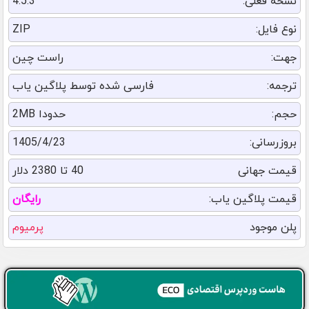
نسخه فعلی:
4.5.3
نوع فایل:
ZIP
جهت:
راست چین
ترجمه:
فارسی شده توسط پلاگین یاب
حجم:
حدودا 2MB
بروزرسانی:
1405/4/23
قیمت جهانی
40 تا 2380 دلار
قیمت پلاگین یاب:
رایگان
پلن موجود
پرمیوم