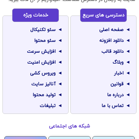
دسترسی های سریع
خدمات ویژه
صفحه اصلی
سئو تکنیکال
دانلود افزونه
سئو محتوا
دانلود قالب
افزایش سرعت
وبلاگ
افزایش امنیت
اخبار
ویروس کشی
قوانین
آنالیز سایت
درباره ما
تولید محتوا
تماس با ما
تبلیغات
شبکه های اجتماعی