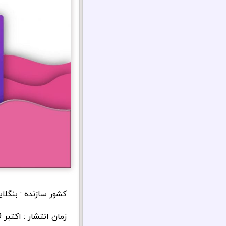
کشور سازنده : بنگل
زمان انتشار : اکتبر 2019