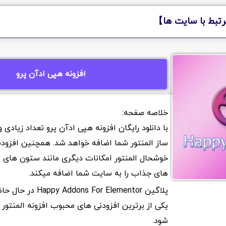
تبط با سایت ها】
افزونه هپی ادآن پرو
با دانلود رایگان افزونه هپی ادآن پرو تعداد زیاد
ساز المنتور شما اضافه خواهد شد. همچنین افزود
خوشحال المنتور امکانات دیگری مانند ستون های تو
های جذاب را به سایت شما اضافه میکند.
پلاگین ddons For Elementor
یکی از برترین افزودنی های محبوب افزونه المنتور
شود.