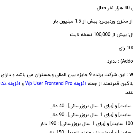
ال
ن وردپرس: بیش از 1.5 میلیون بار
100,00 نسخه لایت
افزونه Wp User Frontend Pro
و
افزونه دکا
ند.