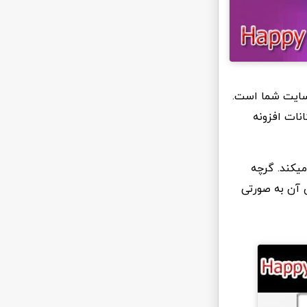
 سایت شما است.
نات افزونه
میکند. گرچه
ی آن به صورتی