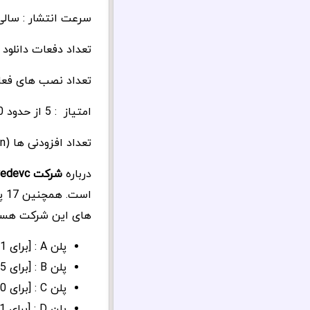
سرعت انتشار : سالی 40 هزار نفر فع
تعداد دفعات دانلود از مخز
تعداد نصب های فعال: بیش از 0
امتیاز : 5 از حدود 100 رای
تعداد افزودنی ها (Addon) : ندارد
درباره
شرکت wedevc
است. همچنین 17 پلاگین قدرتمند از جمله
های این شرکت هست
پلن A : [برای 1 سایت] و [برای 1 سال بروزرسانی] : 40 دلار
پلن B : [برای 5 سایت] و [برای 1 سال بروزرسانی] : 90 دلار
پلن C : [برای 1000 سایت] و [برای 1 سال بروزرسانی] : 190 دلار
پلن D : [برای 1 سایت] و [بروزرسانی مادام العمر] : 150 دلار