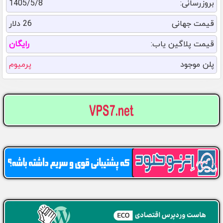
بروزرسانی:
1405/5/8
قیمت جهانی
26 دلار
قیمت پلاگین یاب:
رایگان
پلن موجود
پرمیوم