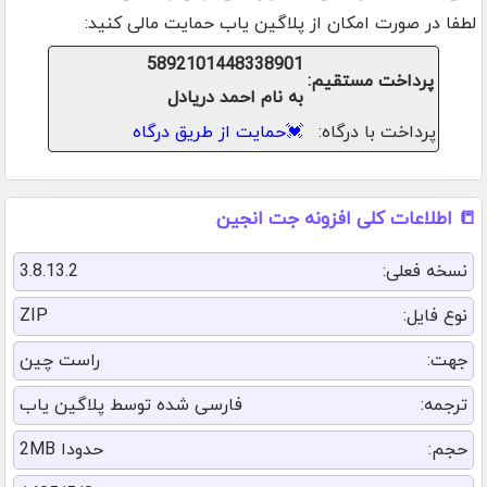
لطفا در صورت امکان از پلاگین یاب حمایت مالی کنید:
5892101448338901
پرداخت مستقیم:
به نام احمد دریادل
پرداخت با درگاه:
💓
حمایت از طریق درگاه
📒 اطلاعات کلی افزونه جت انجین
نسخه فعلی:
3.8.13.2
نوع فایل:
ZIP
جهت:
راست چین
ترجمه:
فارسی شده توسط پلاگین یاب
حجم:
حدودا 2MB