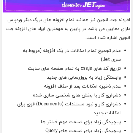
افزونه جت انجین نیز همانند تمام افزونه های بزرگ دیگر وردپرس
دارای معایبی می باشد. در پایین به مهمترین ایراد های افزونه جت
انجین اشاره شده است:
عدم تجمیع تمام امکانات در یک افزونه (مربوط به
سری Jet)
تزریق کد های css,js به تمام صفحه های سایت
وابستگی زیاد به بروزرسانی های جدید
عدم ذخیره امکانات بعد از حذف افزونه
دشواری کار با بخش های شخصی سازی شده
دشواری کار و نبود مستندات (Documents) قوی برای
امکانات جدید
پیچیدگی زیاد برای قسمت مهم فیلتر ها
پیچیدگی زیاد برای قسمت های Query