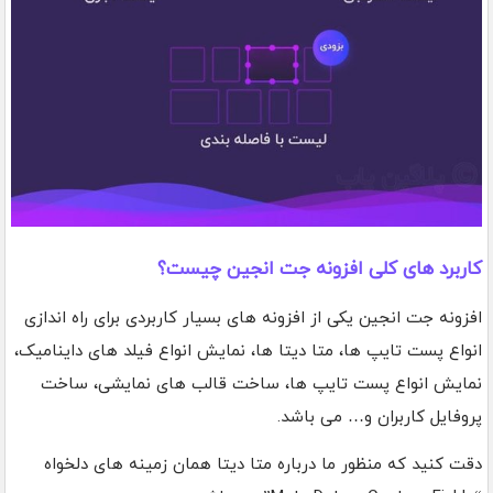
کاربرد های کلی افزونه جت انجین چیست؟
افزونه جت انجین یکی از افزونه های بسیار کاربردی برای راه اندازی
انواع پست تایپ ها، متا دیتا ها، نمایش انواع فیلد های داینامیک،
نمایش انواع پست تایپ ها، ساخت قالب های نمایشی، ساخت
پروفایل کاربران و… می باشد.
دقت کنید که منظور ما درباره متا دیتا همان زمینه های دلخواه