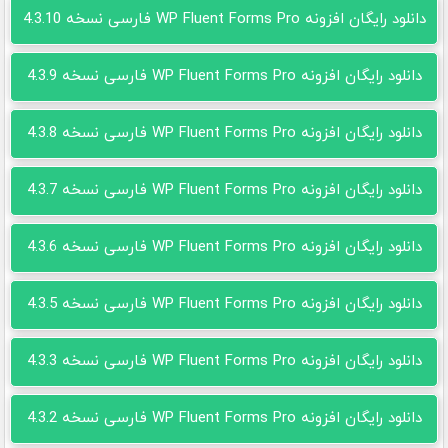
دانلود رایگان افزونه WP Fluent Forms Pro فارسی نسخه 4.3.10
دانلود رایگان افزونه WP Fluent Forms Pro فارسی نسخه 4.3.9
دانلود رایگان افزونه WP Fluent Forms Pro فارسی نسخه 4.3.8
دانلود رایگان افزونه WP Fluent Forms Pro فارسی نسخه 4.3.7
دانلود رایگان افزونه WP Fluent Forms Pro فارسی نسخه 4.3.6
دانلود رایگان افزونه WP Fluent Forms Pro فارسی نسخه 4.3.5
دانلود رایگان افزونه WP Fluent Forms Pro فارسی نسخه 4.3.3
دانلود رایگان افزونه WP Fluent Forms Pro فارسی نسخه 4.3.2