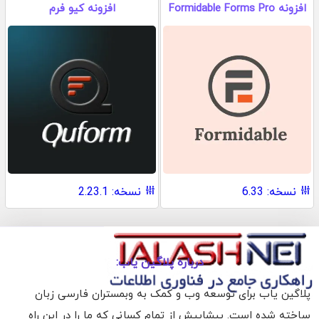
افزونه Formidable Forms Pro
افزونه کیو فرم
نسخه: 6.33
نسخه: 2.23.1
درباره پلاگین یاب:
پلاگین یاب برای توسعه وب و کمک به وبمستران فارسی زبان
ساخته شده است. پیشاپیش از تمام کسانی که ما را در این راه