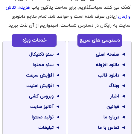
کمک می کنند سپاسگذاریم. برای ساخت پلاگین یاب
هزینه، تلاش
و زمان
زیادی صرف شده است و خواهد شد. تمام منابع دانلودی
سایت به رایگان در دسترس شماست. امیدواریم از آن لذت ببرید.
دسترسی های سریع
خدمات ویژه
صفحه اصلی
سئو تکنیکال
دانلود افزونه
سئو محتوا
دانلود قالب
افزایش سرعت
وبلاگ
افزایش امنیت
اخبار
ویروس کشی
قوانین
آنالیز سایت
درباره ما
تولید محتوا
تماس با ما
تبلیغات