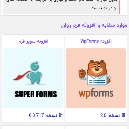
تو در تو نیست.
موارد مشابه با افزونه فرم روان
افزونه WpForms
افزونه سوپر فرم
نسخه: 2.0
نسخه: 6.3.717