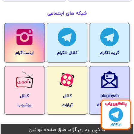
شبکه های اجتماعی
گروه تلگرام
کانال تلگرام
اینستاگرام
pluginyab
کانال
کانال
at-gmail.com
آپارات
یوتیوب
© کپی برداری آزاد، طبق صفحه قوانین