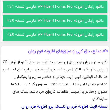
دانلود رایگان افزونه WP Fluent Forms Pro فارسی نسخه 4.3.1
دانلود رایگان افزونه WP Fluent Forms Pro فارسی نسخه 4.3.0
دانلود رایگان افزونه WP Fluent Forms Pro فارسی نسخه 4.2.0
✍️ منابع، حق کپی و مجوزهای افزونه فرم روان
افزونه فرم روان اورجینال زیر مجموعه لایسنس های گنو از نوع GPL
[ ورژن های 2 و بالاتر ] می باشد. فروش به غیر در این نوع لایسنس
ها خلاف قوانین کپی رایت جهانی و مخفی سازی یا رمزگذاری
کدهای داخل فایل ها (مانند ioncube - سورس گاردین و...) کاملا
ممنوع و مغایر با امنیت اطلاعات کاربران می باشد. لینک های
سازندگان:
نسخه لایت افزونه فرم روان
نسخه پرو افزونه فرم روان