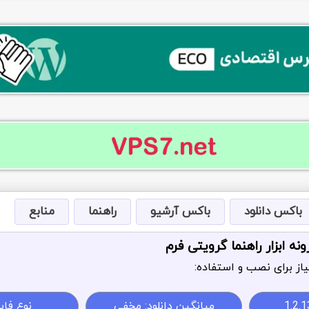
باکس دانلود
باکس آرشیو
راهنما
منابع
نه ابزار راهنما گرویتی فرم
از برای نصب و استفاده:
1.2.1
میانگین دانلود: مخفی
نوع فایل: 