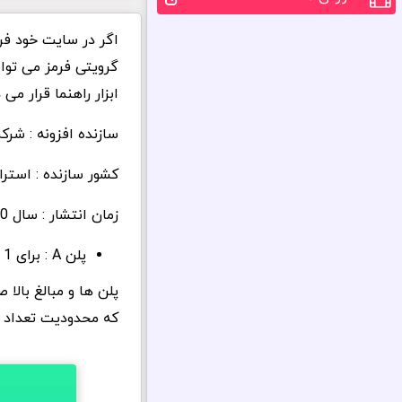
اگر در سایت خود فرم 
گرویتی فرمز می توان
ابزار راهنما قرار می 
سازنده افزونه : شرکت جت
کشور سازنده : استرال
زمان انتشار : سال 2020
پلن A : برای 1 سایت و برای 1 سال آپدیت : 29 دلار
پلن ها و مبالغ بالا
که محدودیت تعداد ن