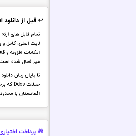
↩️ قبل از دانلود ا
تمام فایل های ارئه 
لایت اصلی، کامل و 
امکانات افزونه و ق
غیر فعال شده است.
تا پایان زمان دانلو
حملات s
افغانستان با محدود
🎁 پرداخت اختیاری