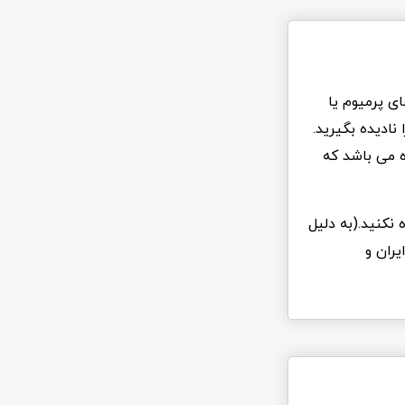
ی پرمیوم یا
ادیده بگیرید.
ه می باشد که
 نکنید.(به دلیل
یران و