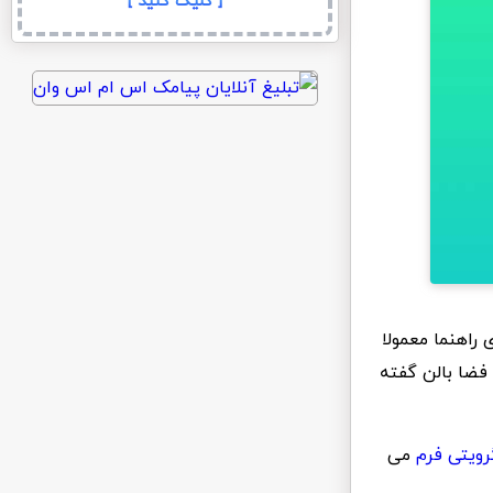
[ کلیک کنید ]
ی راهنما معمولا
فضا بالن گفته
رویتی فرم
می