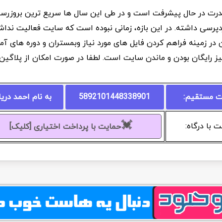
درت در حال پیشرفت است و در طی این سال ها سریع ترین بروزرسانی
دپرسی داشته. در این بازه، زمانی نبوده است که سایت فعالیت نداشت
ان در زمینه فراهم کردن فایل های مورد نیاز وبمستران و دوره های 
یز رایگان بودن و ماندن سایت است. لطفا در صورت امکان از پلاگی
ت مستقیم:
5892101448338901
به نام احمد دری
💓
 با درگاه:
حمایت با پرداخت اختیاری [کلیک]