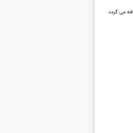
افه می گردد: