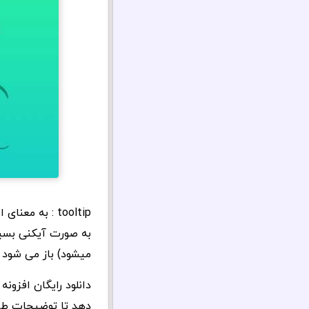
tooltip : به 
به صورت آیکنی بسیا
میشود) باز می شود و
دانلود رایگان افزونه Gravity Forms Tooltips این امکان را به فرم های پیچید
دهد تا توضیحات طرا