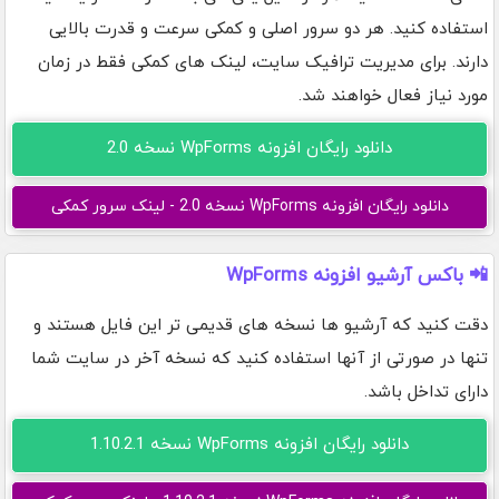
استفاده کنید. هر دو سرور اصلی و کمکی سرعت و قدرت بالایی
دارند. برای مدیریت ترافیک سایت، لینک های کمکی فقط در زمان
مورد نیاز فعال خواهند شد.
دانلود رایگان افزونه WpForms نسخه 2.0
دانلود رایگان افزونه WpForms نسخه 2.0 - لینک سرور کمکی
📲 باکس آرشیو افزونه WpForms
دقت کنید که آرشیو ها نسخه های قدیمی تر این فایل هستند و
تنها در صورتی از آنها استفاده کنید که نسخه آخر در سایت شما
دارای تداخل باشد.
دانلود رایگان افزونه WpForms نسخه 1.10.2.1