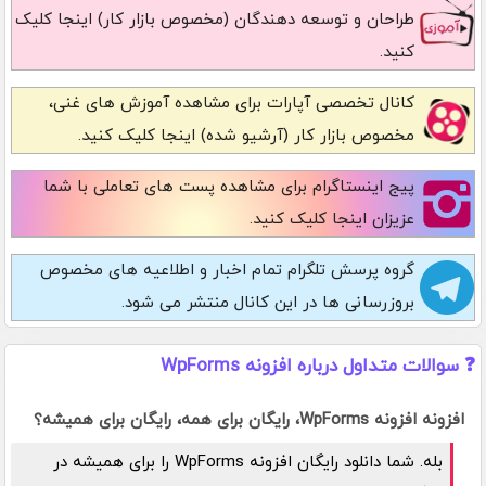
طراحان و توسعه دهندگان (مخصوص بازار کار) اینجا کلیک
کنید.
کانال تخصصی آپارات
برای مشاهده آموزش های غنی،
مخصوص بازار کار (آرشیو شده) اینجا کلیک کنید.
پیج اینستاگرام
برای مشاهده پست های تعاملی با شما
عزیزان اینجا کلیک کنید.
گروه پرسش تلگرام
تمام اخبار و اطلاعیه های مخصوص
بروزرسانی ها در این کانال منتشر می شود.
❓ سوالات متداول درباره افزونه WpForms
افزونه افزونه WpForms، رایگان برای همه، رایگان برای همیشه؟
بله. شما دانلود رایگان افزونه WpForms را برای همیشه در