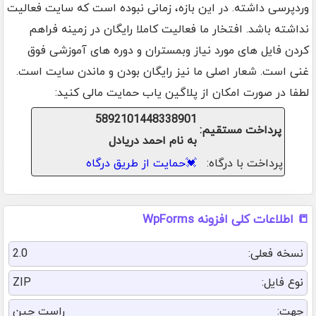
وردپرسی داشته. در این بازه، زمانی نبوده است که سایت فعالیت
نداشته باشد. افتخار ما فعالیت کاملا رایگان در زمینه فراهم
کردن فایل های مورد نیاز وبمستران و دوره های آموزشی فوق
غنی است. شعار اصلی ما نیز رایگان بودن و ماندن سایت است.
لطفا در صورت امکان از پلاگین یاب حمایت مالی کنید:
5892101448338901
پرداخت مستقیم:
به نام احمد دریادل
پرداخت با درگاه:
💓
حمایت از طریق درگاه
📒 اطلاعات کلی افزونه WpForms
نسخه فعلی:
2.0
نوع فایل:
ZIP
جهت:
راست چین