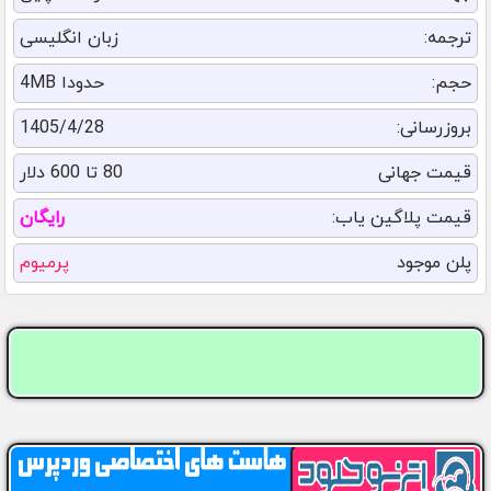
ترجمه:
زبان انگلیسی
حجم:
حدودا 4MB
بروزرسانی:
1405/4/28
قیمت جهانی
80 تا 600 دلار
قیمت پلاگین یاب:
رایگان
پلن موجود
پرمیوم