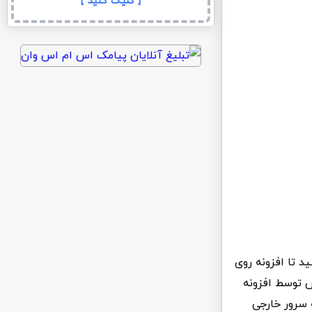
[ کلیک کنید ]
د تا افزونه روی
 توسط افزونه
ایتی که سرور خارجی