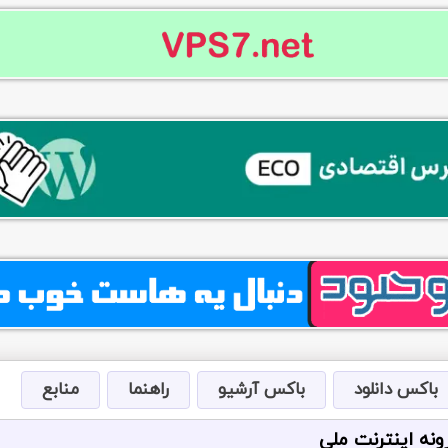
باکس دانلود
باکس آرشیو
راهنما
منابع
ونه اینترنت ملی