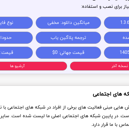
از برای نصب و استفاده:
1.3.
میانگین دانلود: مخفی
نوع فایل: 
ده
ترجمه پلاگین یاب
حدودا 1MB
قیمت جهانی: 0$
قیمت:
نسخه آخر
آرشیو ها
که های اجتماعی
ش هایی مبنی فعالیت های برخی از افراد در شبکه های اجتماعی با ن
ست. در پایین شبکه های اجتماعی اصلی ما لیست شده است. سایر
س با ما قرار دارد.