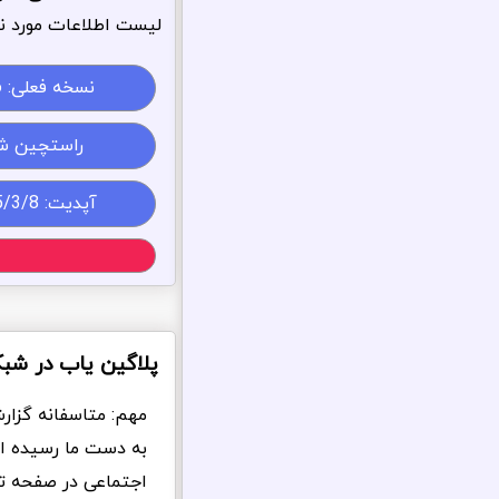
لیست اطلاعات مورد نی
نسخه فعلی:
6
راستچین ش
آپدیت: 1405/3/8
پلاگین یاب در شب
مهم: متاسفانه گزار
به دست ما رسیده ا
اجتماعی در صفحه تما