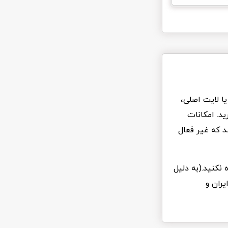
ا لایت اصلی،
د. امکانات
د که غیر فعال
 نکنید.(به دلیل
یران و