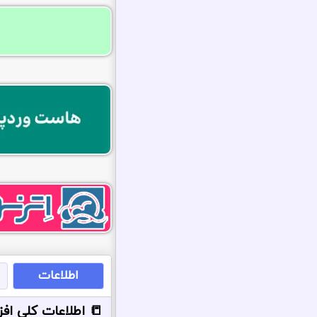
اطلاعات
📒 اطلاعات کلی افز