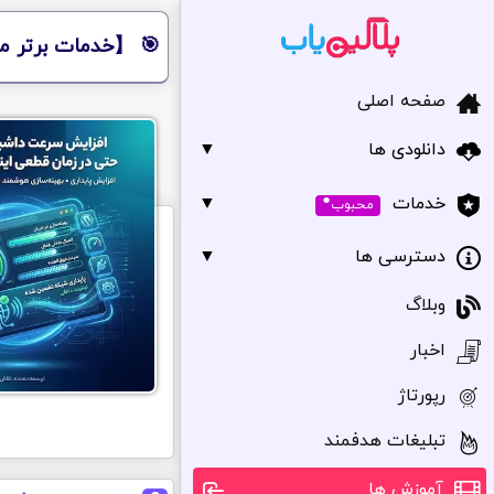
🎯 【خدمات برتر مر
صفحه اصلی
دانلودی ها
▼
•
▼
خدمات
محبوب
دسترسی ها
▼
وبلاگ
اخبار
رپورتاژ
تبلیغات هدفمند
آموزش ها