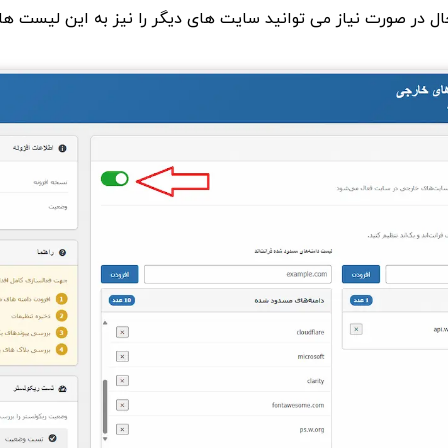
ال در صورت نیاز می توانید سایت های دیگر را نیز به این لیست ها 