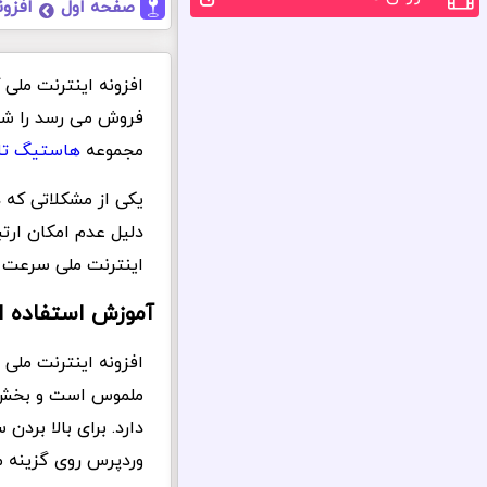
صفحه اول
افزون
فروش می رسد را شما
مجموعه
هاستیگ تل
یکی از مشکلاتی که 
دلیل عدم امکان ارتب
اینترنت ملی سرعت س
آموزش استفاده از
افزونه اینترنت ملی
ملموس است و بخش ا
دارد. برای بالا برد
وردپرس روی گزینه م