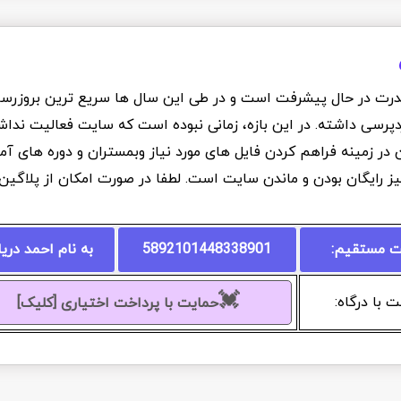
درت در حال پیشرفت است و در طی این سال ها سریع ترین بروزرسانی
دپرسی داشته. در این بازه، زمانی نبوده است که سایت فعالیت نداشت
ان در زمینه فراهم کردن فایل های مورد نیاز وبمستران و دوره های 
یز رایگان بودن و ماندن سایت است. لطفا در صورت امکان از پلاگی
ت مستقیم:
5892101448338901
به نام احمد دری
💓
 با درگاه:
حمایت با پرداخت اختیاری [کلیک]