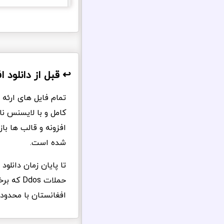
↩️ قبل از دانلود ا
تمام فایل های ارئه
کامل و با لایسنس ن
افزونه و قالب ها ب
شده است.
تا پایان زمان دانلو
حملات s
افغانستان با محدود