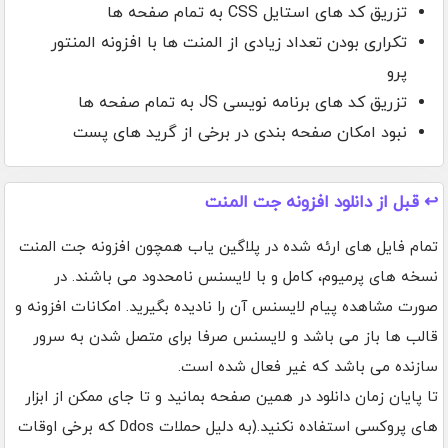
تزریق کد های استایل CSS به تمام صفحه ها
تکراری بودن تعداد زیادی از المنت ها با افزونه المنتور
پرو
تزریق کد های برنامه نویسی JS به تمام صفحه ها
نبود امکان صفحه بندی در برخی از گرید های پست
↩️ قبل از دانلود افزونه جت المنت
تمام فایل های ارئه شده در پلاگین یاب همچون افزونه جت المنت
نسخه های پرمیوم، کامل و با لایسنس نامحدود می باشند. در
صورت مشاهده پیام لایسنس آن را نادیده بگیرید. امکانات افزونه و
قالب ها باز می باشد و لایسنس صرفا برای متصل شدن به سرور
سازنده می باشد که غیر فعال شده است.
تا پایان زمان دانلود در همین صفحه بمانید و تا جای ممکن از ابزار
های پروکسی استفاده نکنید.(به دلیل حملات Ddos که برخی اوقات