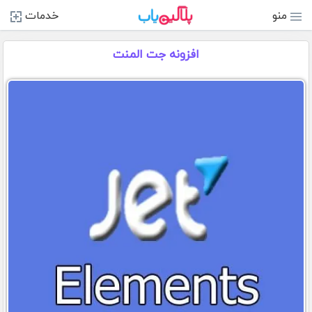
منو
خدمات
افزونه جت المنت