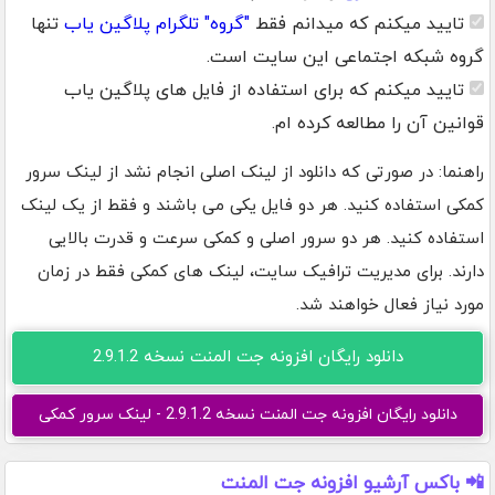
تایید میکنم که میدانم فقط
"گروه" تلگرام پلاگین یاب
تنها
گروه شبکه اجتماعی این سایت است.
تایید میکنم که برای استفاده از فایل های پلاگین یاب
قوانین آن را مطالعه کرده ام.
راهنما: در صورتی که دانلود از لینک اصلی انجام نشد از لینک سرور
کمکی استفاده کنید. هر دو فایل یکی می باشند و فقط از یک لینک
استفاده کنید. هر دو سرور اصلی و کمکی سرعت و قدرت بالایی
دارند. برای مدیریت ترافیک سایت، لینک های کمکی فقط در زمان
مورد نیاز فعال خواهند شد.
دانلود رایگان افزونه جت المنت نسخه 2.9.1.2
دانلود رایگان افزونه جت المنت نسخه 2.9.1.2 - لینک سرور کمکی
📲 باکس آرشیو افزونه جت المنت