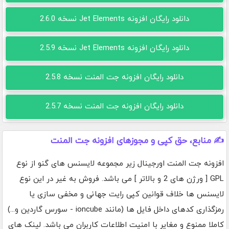
دانلود رایگان افزونه Jet Elements نسخه 2.6.0
دانلود رایگان افزونه Jet Elements نسخه 2.5.9
دانلود رایگان افزونه جت المنت نسخه 2.5.8
دانلود رایگان افزونه جت المنت نسخه 2.5.7
✍️ منابع، حق کپی و مجوزهای افزونه جت المنت
افزونه جت المنت اورجینال زیر مجموعه لایسنس های گنو از نوع
GPL [ ورژن های 2 و بالاتر ] می باشد. فروش به غیر در این نوع
لایسنس ها خلاف قوانین کپی رایت جهانی و مخفی سازی یا
رمزگذاری کدهای داخل فایل ها (مانند ioncube - سورس گاردین و...)
کاملا ممنوع و مغایر با امنیت اطلاعات کاربران می باشد. لینک های