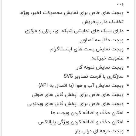
و…
ویجت های خاص برای نمایش محصولات اخیر، ویژه،
تخفیف دار، پرفروش
دارای سبک های نمایشی شبکه ای، پازلی و مرکزی
ویجت مقایسه تصاویر
ویجت نمایش پست های اینستاگرام
عضویت خبرنامه
ویجت نمایش نمونه کار
سازگاری با فرمت تصاویر SVG
ویجت نمایش آب و هوا (با اتصال به API)
ویجت های خاص برای پخش فایل های صوتی
ویجت های خاص برای پخش فایل های ویدئویی
امکان حذف و اضافه کردن ویجت ها
امکان حذف و اضافه کردن ویژگی پارالاکس
ویجت حرفه ای دراپ بار