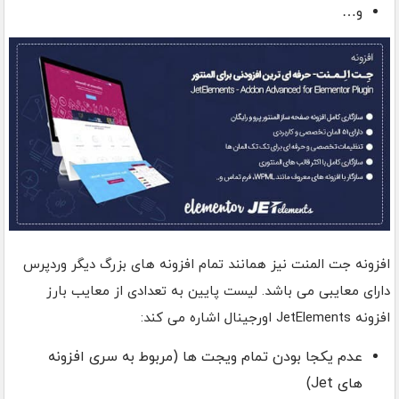
و…
افزونه جت المنت نیز همانند تمام افزونه های بزرگ دیگر وردپرس
دارای معایبی می باشد. لیست پایین به تعدادی از معایب بارز
افزونه JetElements اورجینال اشاره می کند:
عدم یکجا بودن تمام ویجت ها (مربوط به سری افزونه
های Jet)