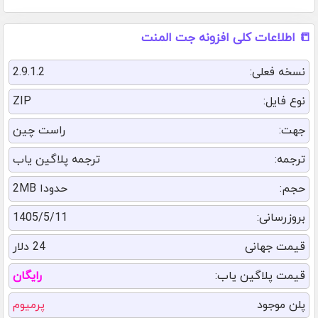
📒 اطلاعات کلی افزونه جت المنت
نسخه فعلی:
2.9.1.2
نوع فایل:
ZIP
جهت:
راست چین
ترجمه:
ترجمه پلاگین یاب
حجم:
حدودا 2MB
بروزرسانی:
1405/5/11
قیمت جهانی
24 دلار
قیمت پلاگین یاب:
رایگان
پلن موجود
پرمیوم