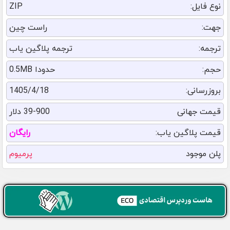
نوع فایل:
ZIP
جهت:
راست چین
ترجمه:
ترجمه پلاگین یاب
حجم:
حدودا 0.5MB
بروزرسانی:
1405/4/18
قیمت جهانی
39-900 دلار
قیمت پلاگین یاب:
رایگان
پلن موجود
پرمیوم