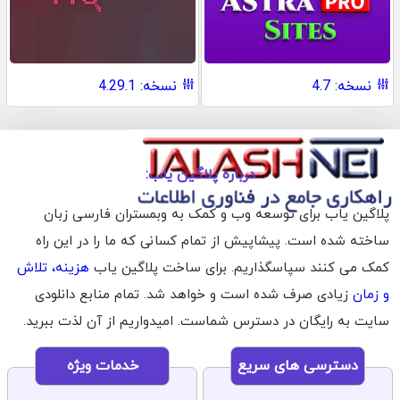
نسخه: 4.7
نسخه: 4.29.1
درباره پلاگین یاب:
پلاگین یاب برای توسعه وب و کمک به وبمستران فارسی زبان
ساخته شده است. پیشاپیش از تمام کسانی که ما را در این راه
کمک می کنند سپاسگذاریم. برای ساخت پلاگین یاب
هزینه، تلاش
و زمان
زیادی صرف شده است و خواهد شد. تمام منابع دانلودی
سایت به رایگان در دسترس شماست. امیدواریم از آن لذت ببرید.
دسترسی های سریع
خدمات ویژه