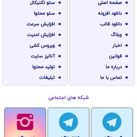
صفحه اصلی
سئو تکنیکال
دانلود افزونه
سئو محتوا
دانلود قالب
افزایش سرعت
وبلاگ
افزایش امنیت
اخبار
ویروس کشی
قوانین
آنالیز سایت
درباره ما
تولید محتوا
تماس با ما
تبلیغات
شبکه های اجتماعی