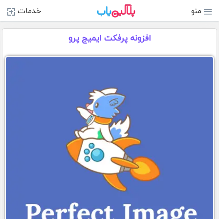
منو
خدمات
افزونه پرفکت ایمیج پرو