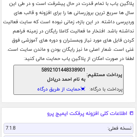
پلاگین یاب با تمام قدرت در حال پیشرفت است و در طی این
سال ها سریع ترین بروزرسانی ها را برای افزونه و قالب های
وردپرسی داشته. در این بازه، زمانی نبوده است که سایت فعالیت
نداشته باشد. افتخار ما فعالیت کاملا رایگان در زمینه فراهم
کردن فایل های مورد نیاز وبمستران و دوره های آموزشی فوق
غنی است. شعار اصلی ما نیز رایگان بودن و ماندن سایت است.
لطفا در صورت امکان از پلاگین یاب حمایت مالی کنید:
5892101448338901
پرداخت مستقیم:
به نام احمد دریادل
پرداخت با درگاه:
💓
حمایت از طریق درگاه
📒 اطلاعات کلی افزونه پرفکت ایمیج پرو
نسخه فعلی:
7.1.8