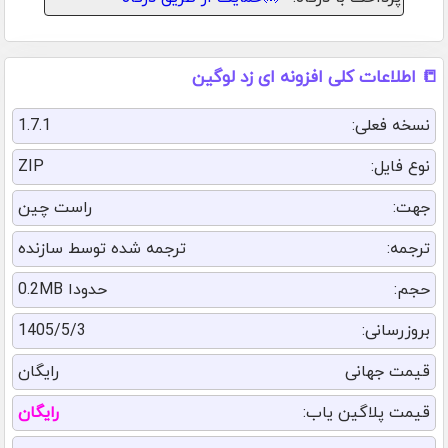
📒 اطلاعات کلی افزونه ای زد لوگین
نسخه فعلی:
1.7.1
نوع فایل:
ZIP
جهت:
راست چین
ترجمه:
ترجمه شده توسط سازنده
حجم:
حدودا 0.2MB
بروزرسانی:
1405/5/3
قیمت جهانی
رایگان
قیمت پلاگین یاب:
رایگان