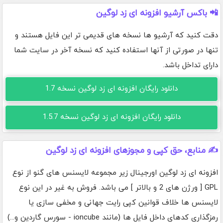
📲 باکس آرشیو افزونه ای زد لوگین
دقت کنید که آرشیو ها نسخه های قدیمی تر این فایل هستند و
تنها در صورتی از آنها استفاده کنید که نسخه آخر در سایت شما
دارای تداخل باشد.
دانلود رایگان افزونه ای زد لوگین نسخه 1.7
دانلود رایگان افزونه ای زد لوگین نسخه 1.5.7
✍️ منابع، حق کپی و مجوزهای افزونه ای زد لوگین
افزونه ای زد لوگین اورجینال زیر مجموعه لایسنس های گنو از نوع
GPL [ ورژن های 2 و بالاتر ] می باشد. فروش به غیر در این نوع
لایسنس ها خلاف قوانین کپی رایت جهانی و مخفی سازی یا
رمزگذاری کدهای داخل فایل ها (مانند ioncube - سورس گاردین و...)