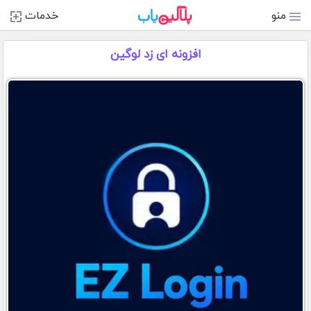
منو
خدمات
افزونه ای زد لوگین