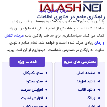
درباره پلاگین یاب:
پلاگین یاب برای توسعه وب و کمک به وبمستران فارسی زبان
ساخته شده است. پیشاپیش از تمام کسانی که ما را در این راه
کمک می کنند سپاسگذاریم. برای ساخت پلاگین یاب
هزینه، تلاش
و زمان
زیادی صرف شده است و خواهد شد. تمام منابع دانلودی
سایت به رایگان در دسترس شماست. امیدواریم از آن لذت ببرید.
دسترسی های سریع
خدمات ویژه
صفحه اصلی
سئو تکنیکال
دانلود افزونه
سئو محتوا
دانلود قالب
افزایش سرعت
وبلاگ
افزایش امنیت
اخبار
ویروس کشی