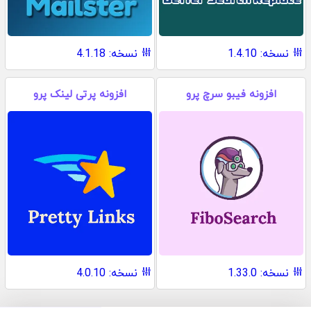
نسخه: 1.4.10
نسخه: 4.1.18
افزونه فیبو سرچ پرو
افزونه پرتی لینک پرو
نسخه: 1.33.0
نسخه: 4.0.10