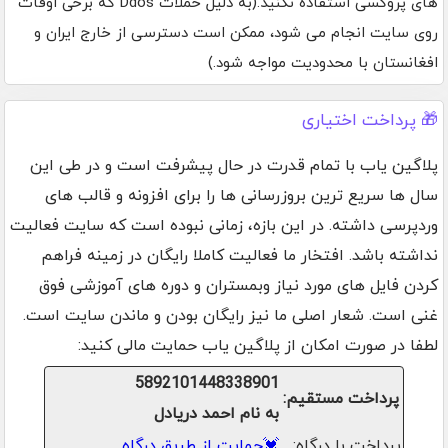
های پروکسی استفاده نکنید.(به دلیل حملات Ddos که برخی اوقات
روی سایت انجام می شود، ممکن است دسترسی از خارج ایران و
افغانستان با محدودیت مواجه شود.)
🎁 پرداخت اختیاری
پلاگین یاب با تمام قدرت در حال پیشرفت است و در طی این
سال ها سریع ترین بروزرسانی ها را برای افزونه و قالب های
وردپرسی داشته. در این بازه، زمانی نبوده است که سایت فعالیت
نداشته باشد. افتخار ما فعالیت کاملا رایگان در زمینه فراهم
کردن فایل های مورد نیاز وبمستران و دوره های آموزشی فوق
غنی است. شعار اصلی ما نیز رایگان بودن و ماندن سایت است.
لطفا در صورت امکان از پلاگین یاب حمایت مالی کنید:
5892101448338901
پرداخت مستقیم:
به نام احمد دریادل
پرداخت با درگاه:
💓
حمایت از طریق درگاه