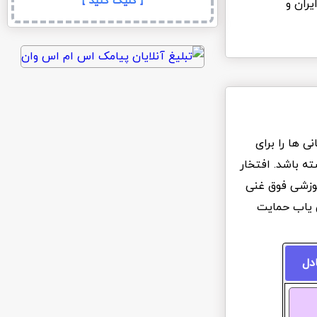
[ کلیک کنید ]
یران و
 ها را برای
ه باشد. افتخار
آموزشی فوق غنی
ن یاب حمایت
ادل