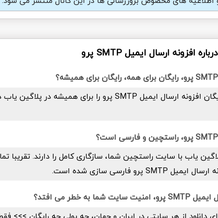
و اطلاعیه های مخصوص بروزرسانی ها در این کانال منتشر می شود.
ه افزونه ارسال ایمیل SMTP پرو
بله. شما دانلود رایگان افزونه ارسال ایمیل SMTP پرو را برای همیشه در
اگین یاب با سایت راستچین شما، سازگاری کامل را دارند. تقریبا تما
SMT پرو فارسی سازی شده است.
 شما به خطر می افتد؟
ای دانلود از هر سایتی در ایران و جهان، چه پولی چه رایگان >>> فق