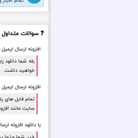
تمام اخبار 
❓ سوالات متداول دربار
افزونه ارسال ایمیل SMTP پرو، رایگان برای همه، رایگان برای همیشه؟
خواهید داشت.
افزونه ارسال ایمیل SMTP پرو، راستچین و فارسی است؟
تمام فایل های پل
سایت مانند افزونه ارسال ایمیل P
با دانلود افزونه ارسال ایمیل SMTP پرو، امنیت سایت
خیر. شما حتما بر