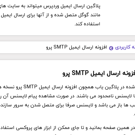
پلاگین ارسال ایمیل وردپرس میتواند به سایت ها
مانند گوگل متصل شده و از آنها برای ارسال ایمیل
استفاده کند.
ه کاربردی
افزونه ارسال ایمیل SMTP پرو
ه ارسال ایمیل SMTP پرو
تمام فایل های ارئه شده در پلاگین یاب همچون
با لایسنس نامحدود می باشند. در صورت مشاهده پیام لایسنس آن را ن
الب ها باز می باشد و لایسنس صرفا برای متصل شدن به سرور سازند
د در همین صفحه بمانید و تا جای ممکن از ابزار های پروکسی استفاده