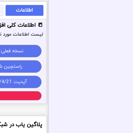
اطلاعات
📒 اطلاعات کلی افزونه 
لیست اطلاعات مورد نی
نسخه فعلی:
راستچین ش
آپدیت: 1405/4/21
پلاگین یاب در شب