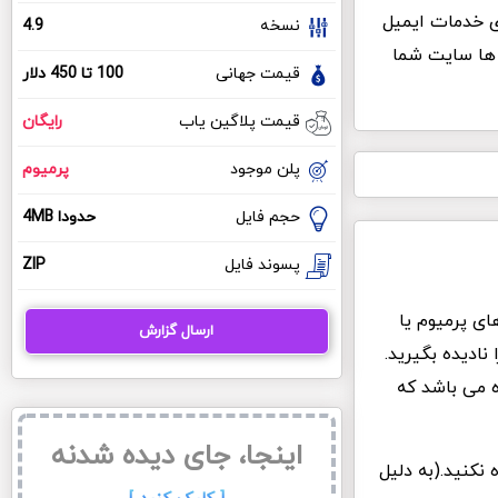
ی خدمات ایمیل
نسخه
4.9
 ها سایت شما
قیمت جهانی
100 تا 450 دلار
قیمت پلاگین یاب
رایگان
پلن موجود
پرمیوم
حجم فایل
حدودا 4MB
پسوند فایل
ZIP
 افزونه ارسال ایمیل SMTP پرو نسخه های پرمیوم یا
ارسال گزارش
ادیده بگیرید.
ه می باشد که
اینجا، جای دیده شدنه
 نکنید.(به دلیل