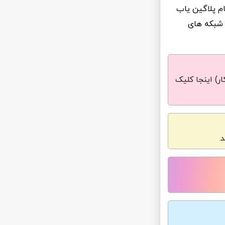
ام پلاگین یاب
 شبکه های
ر) اینجا کلیک
.