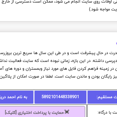
Ddo که برخی اوقات روی سایت انجام می شود، ممکن است دسترسی از خارج ا
یت مواجه شود.)
درت در حال پیشرفت است و در طی این سال ها سریع ترین بروزرسانی
دپرسی داشته. در این بازه، زمانی نبوده است که سایت فعالیت نداشت
ان در زمینه فراهم کردن فایل های مورد نیاز وبمستران و دوره های 
یز رایگان بودن و ماندن سایت است. لطفا در صورت امکان از پلاگی
ت مستقیم:
5892101448338901
به نام احمد دری
💓
 با درگاه:
حمایت با پرداخت اختیاری [کلیک]