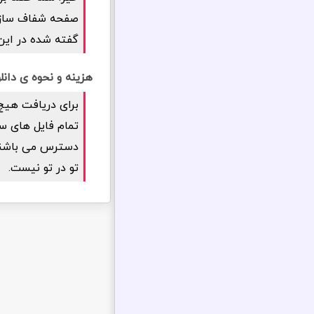
گفته شده در این 
هزینه و نحوه ی دانلود افزونه ار
برای دریافت هیچ
دسترس می باشند. 
تو در تو نیست.