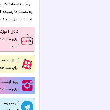
مهم: متاسفانه گزار
به دست ما رسیده ا
اجتماعی در صفحه تما
کانال آموز
برای مشاهده
کنید.
کانال تخصص
برای مشاهده
پیج اینستاگ
برای مشاهده
گروه پرسش 