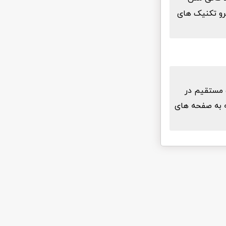
سازی رو مطالعه کنید. بعد از دانلود رایگان افزونه ارسال ایمیل SMTP پرو تکنیک های
آسان و با لینک مستقیم در
عه به صفحه های