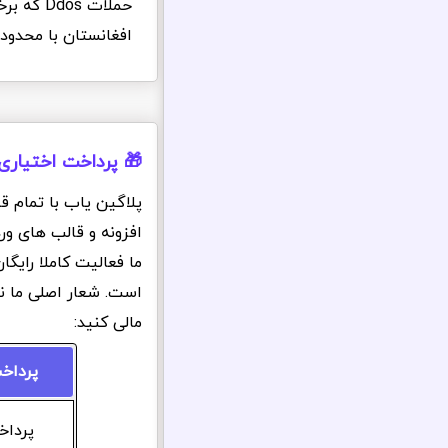
حملات s
افغانستان با محدود
🎁 پرداخت اختیاری
پلاگین یاب با تمام ق
افزونه و قالب های ور
ما فعالیت کاملا رایگ
است. شعار اصلی ما ن
مالی کنید:
پرداخ
پرداخت